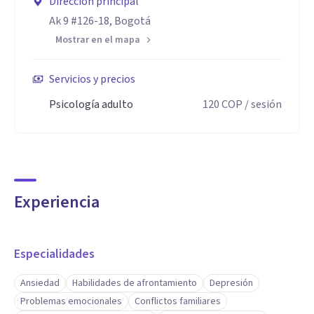
Dirección principal
Ak 9 #126-18, Bogotá
Mostrar en el mapa
Servicios y precios
Psicología adulto
120
COP
/ sesión
Experiencia
Especialidades
Ansiedad
Habilidades de afrontamiento
Depresión
Problemas emocionales
Conflictos familiares