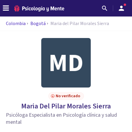
Colombia
Bogotá
Maria del Pilar Morales Sierra
No verificado
Maria Del Pilar Morales Sierra
Psicóloga Especialista en Psicología clínica y salud
mental