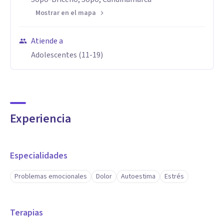
Mostrar en el mapa
Atiende a
Adolescentes (11-19)
Experiencia
Especialidades
Problemas emocionales
Dolor
Autoestima
Estrés
Terapias