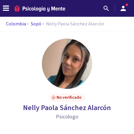
Colombia
Sopó
Nelly Paola Sánchez Alarcón
No verificado
Nelly Paola Sánchez Alarcón
Psicologo