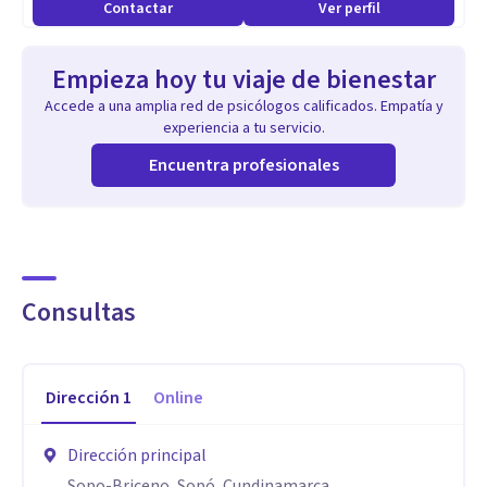
Contactar
Ver perfil
Empieza hoy tu viaje de bienestar
Accede a una amplia red de psicólogos calificados. Empatía y
experiencia a tu servicio.
Encuentra profesionales
Consultas
Dirección
1
Online
Dirección principal
Sopo-Briceno, Sopó, Cundinamarca