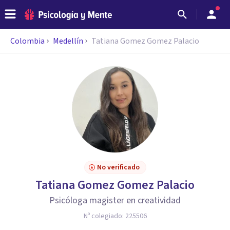
Colombia
Medellín
Tatiana Gomez Gomez Palacio
No verificado
Tatiana Gomez Gomez Palacio
Psicóloga magister en creatividad
Nº colegiado:
225506