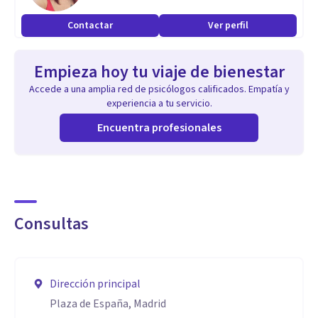
Problemas Laborales
Contactar
Ver perfil
Problemas Familiares
Duelo
Empieza hoy tu viaje de bienestar
Dependencia Emocional
Accede a una amplia red de psicólogos calificados. Empatía y
experiencia a tu servicio.
Aptitudes
Encuentra profesionales
Cercana
Empática
Profesional
Humana
Consultas
Acogedora
Dirección principal
Plaza de España, Madrid