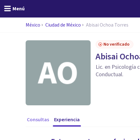
Menú
México
Ciudad de México
Abisai Ochoa Torres
No verificado
Abisai Ocho
Lic. en Psicología 
Conductual.
Consultas
Experiencia