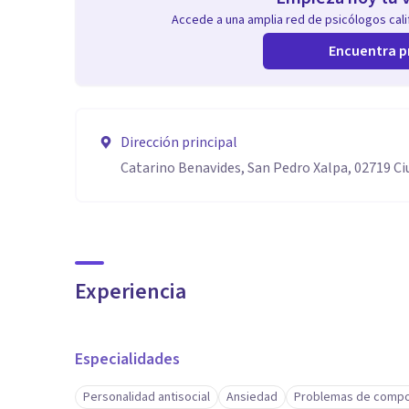
Accede a una amplia red de psicólogos calif
Encuentra p
Dirección principal
Catarino Benavides, San Pedro Xalpa, 02719 C
Experiencia
Especialidades
Personalidad antisocial
Ansiedad
Problemas de compo