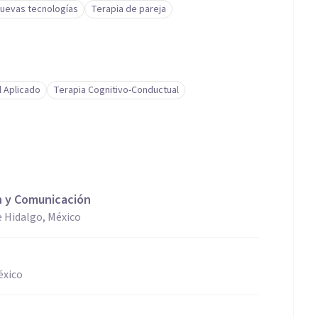
uevas tecnologías
Terapia de pareja
l Aplicado
Terapia Cognitivo-Conductual
n y Comunicación
e Hidalgo, México
éxico