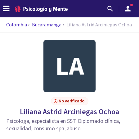
Colombia
Bucaramanga
Liliana Astrid Arciniegas Ochoa
No verificado
Liliana Astrid Arciniegas Ochoa
Psicologa, especialista en SST. Diplomado clínica,
sexualidad, consumo spa, abuso