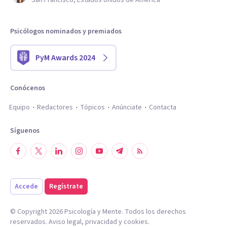
San Francisco, Estados Unidos de América
Psicólogos nominados y premiados
PyM Awards 2024
Conócenos
Equipo
Redactores
Tópicos
Anúnciate
Contacta
Síguenos
Accede
Regístrate
© Copyright
2026
Psicología y Mente. Todos los derechos
reservados.
Aviso legal
,
privacidad
y
cookies
.