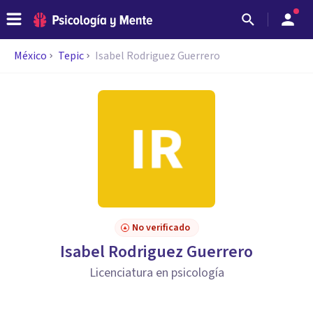
México
Tepic
Isabel Rodriguez Guerrero
No verificado
Isabel Rodriguez Guerrero
Licenciatura en psicología