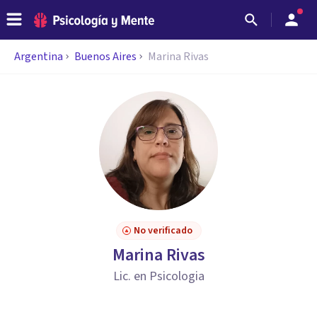
Argentina
Buenos Aires
Marina Rivas
No verificado
Marina Rivas
Lic. en Psicologia