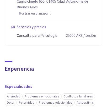
Campichuelo 655, C1405 Cdad. Autónoma de
Buenos Aires
Mostrar en el mapa
Servicios y precios
Consulta para Psicología
25000
ARS
/ sesión
Experiencia
Especialidades
Ansiedad
Problemas emocionales
Conflictos familiares
Dolor
Paternidad
Problemas relacionales
Autoestima