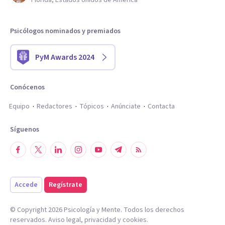
Florida, Estados Unidos de América
Psicólogos nominados y premiados
PyM Awards 2024
Conócenos
Equipo
Redactores
Tópicos
Anúnciate
Contacta
Síguenos
Accede
Regístrate
© Copyright
2026
Psicología y Mente. Todos los derechos
reservados.
Aviso legal
,
privacidad
y
cookies
.