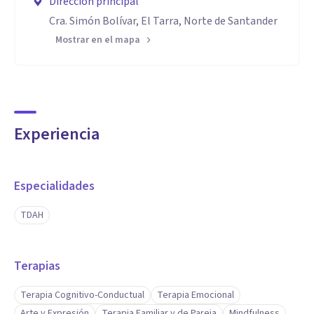
Dirección principal
Cra. Simón Bolívar, El Tarra, Norte de Santander
Mostrar en el mapa
Experiencia
Especialidades
TDAH
Terapias
Terapia Cognitivo-Conductual
Terapia Emocional
Arte y Expresión
Terapia Familiar y de Pareja
Mindfulness