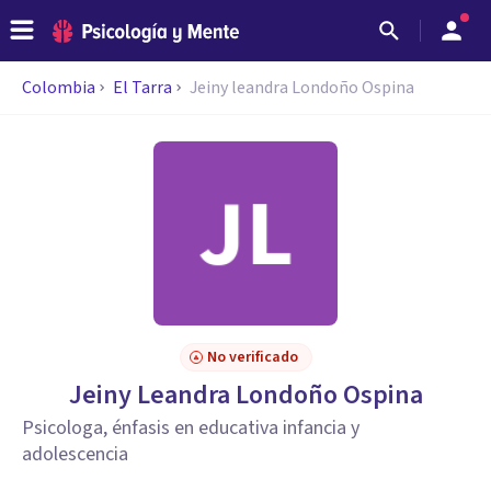
Colombia
El Tarra
Jeiny leandra Londoño Ospina
No verificado
Jeiny Leandra Londoño Ospina
Psicologa, énfasis en educativa infancia y
adolescencia