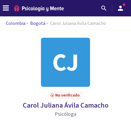
Colombia
Bogotá
Carol Juliana Ávila Camacho
No verificado
Carol Juliana Ávila Camacho
Psicóloga