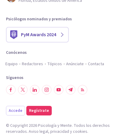
Florida, Estados Unidos de América
Psicólogos nominados y premiados
PyM Awards 2024
Conócenos
Equipo
Redactores
Tópicos
Anúnciate
Contacta
Síguenos
Accede
Regístrate
© Copyright
2026
Psicología y Mente. Todos los derechos
reservados.
Aviso legal
,
privacidad
y
cookies
.