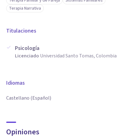
Terapia Familiar y de Pareja
Sistemas Familiares
Terapia Narrativa
Titulaciones
Psicología
Licenciado
Universidad Santo Tomas, Colombia
Idiomas
Castellano (Español)
Opiniones