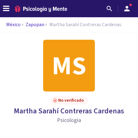
México
Zapopan
Martha Sarahí Contreras Cardenas
No verificado
Martha Sarahí Contreras Cardenas
Psicología