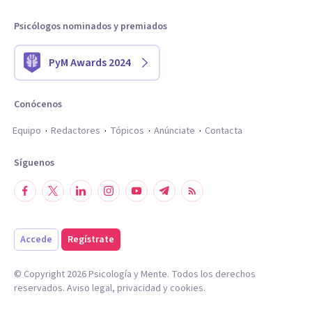
Psicólogos nominados y premiados
PyM Awards 2024
Conócenos
Equipo
Redactores
Tópicos
Anúnciate
Contacta
Síguenos
Accede
Regístrate
© Copyright
2026
Psicología y Mente. Todos los derechos
reservados.
Aviso legal
,
privacidad
y
cookies
.