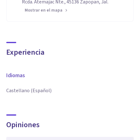
Rcda. Atemajac Nte., 45136 Zapopan, Jal.
Mostrar en el mapa
Experiencia
Idiomas
Castellano (Español)
Opiniones