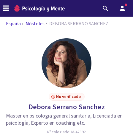
España
Móstoles
DEBORA SERRANO SANCHEZ
No verificado
Debora Serrano Sanchez
Master en psicologia general sanitaria, Licenciada en
psicología, Experto en coaching etc.
Nº colegiado:
M-42392