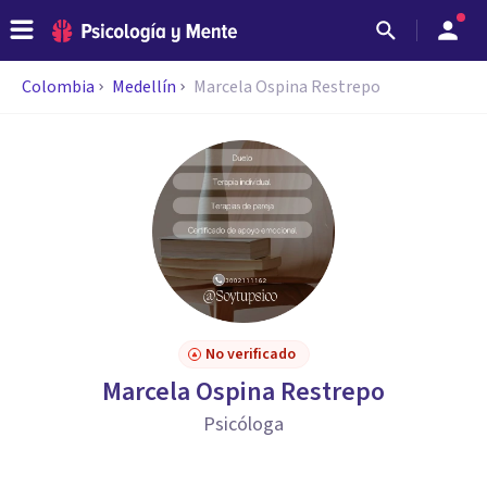
Colombia
Medellín
Marcela Ospina Restrepo
No verificado
Marcela Ospina Restrepo
Psicóloga