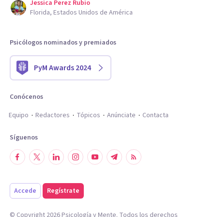
Jessica Perez Rubio
Florida, Estados Unidos de América
Psicólogos nominados y premiados
PyM Awards 2024
Conócenos
Equipo
Redactores
Tópicos
Anúnciate
Contacta
Síguenos
Accede
Regístrate
© Copyright
2026
Psicología y Mente. Todos los derechos