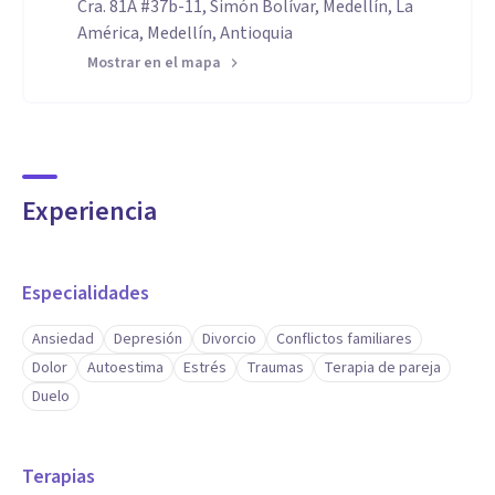
Cra. 81A #37b-11, Simón Bolívar, Medellín, La
América, Medellín, Antioquia
Mostrar en el mapa
Experiencia
Especialidades
Ansiedad
Depresión
Divorcio
Conflictos familiares
Dolor
Autoestima
Estrés
Traumas
Terapia de pareja
Duelo
Terapias