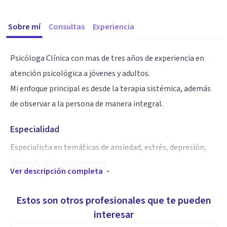
Sobre mí
Consultas
Experiencia
Psicóloga Clínica con mas de tres años de experiencia en
atención psicológica a jóvenes y adultos.
Mi enfoque principal es desde la terapia sistémica, además
de observar a la persona de manera integral.
Especialidad
Especialista en temáticas de ansiedad, estrés, depresión,
burnout, crisis vocacionales.
Ver descripción completa
Además, de trabajar en el fortalecimiento de
autoconocimiento, autoestima, entre otros.
Estos son otros profesionales que te pueden
interesar