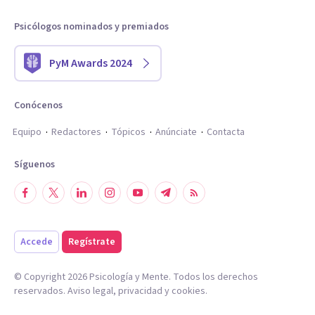
Psicólogos nominados y premiados
PyM Awards 2024
Conócenos
Equipo
Redactores
Tópicos
Anúnciate
Contacta
Síguenos
Accede
Regístrate
© Copyright
2026
Psicología y Mente. Todos los derechos
reservados.
Aviso legal
,
privacidad
y
cookies
.