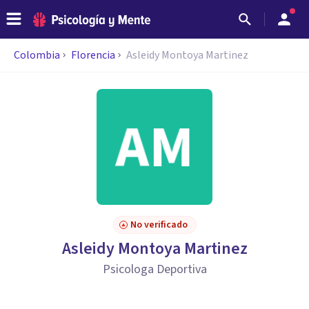
Colombia
Florencia
Asleidy Montoya Martinez
No verificado
Asleidy Montoya Martinez
Psicologa Deportiva