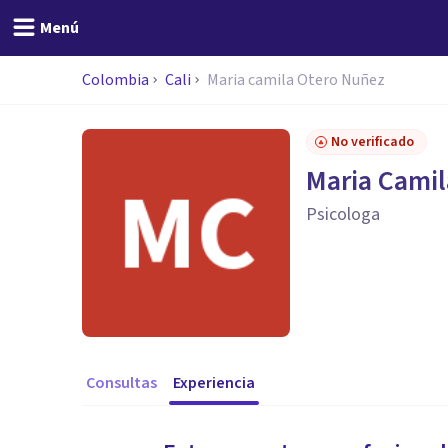
Menú
Colombia
Cali
Maria camila Otero Nuñez
No verificado
Maria Cami
Psicologa
Consultas
Experiencia