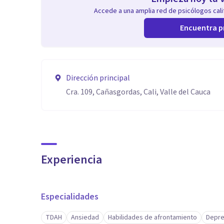
Accede a una amplia red de psicólogos calif
Encuentra p
Dirección principal
Cra. 109, Cañasgordas, Cali, Valle del Cauca
Experiencia
Especialidades
TDAH
Ansiedad
Habilidades de afrontamiento
Depre