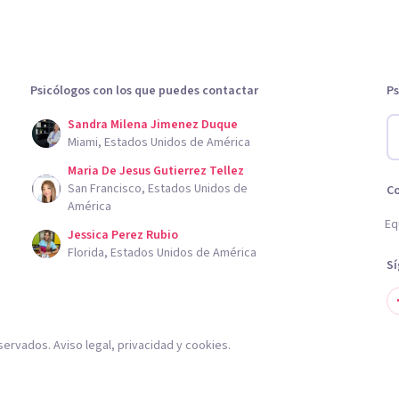
Psicólogos con los que puedes contactar
Ps
Sandra Milena Jimenez Duque
Miami, Estados Unidos de América
Maria De Jesus Gutierrez Tellez
San Francisco, Estados Unidos de
C
América
Eq
Jessica Perez Rubio
Florida, Estados Unidos de América
S
servados.
Aviso legal
,
privacidad
y
cookies
.