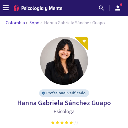
Colombia
Sopó
Hanna Gabriela Sánchez Guapo
Profesional verificado
Hanna Gabriela Sánchez Guapo
Psicóloga
(
4
)