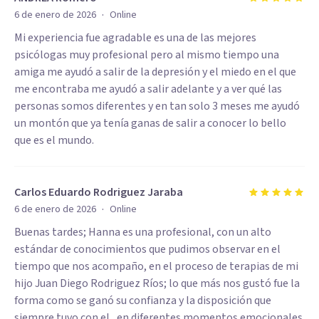
·
6 de enero de 2026
Online
Mi experiencia fue agradable es una de las mejores
psicólogas muy profesional pero al mismo tiempo una
amiga me ayudó a salir de la depresión y el miedo en el que
me encontraba me ayudó a salir adelante y a ver qué las
personas somos diferentes y en tan solo 3 meses me ayudó
un montón que ya tenía ganas de salir a conocer lo bello
que es el mundo.
Carlos Eduardo Rodriguez Jaraba
·
6 de enero de 2026
Online
Buenas tardes; Hanna es una profesional, con un alto
estándar de conocimientos que pudimos observar en el
tiempo que nos acompaño, en el proceso de terapias de mi
hijo Juan Diego Rodriguez Ríos; lo que más nos gustó fue la
forma como se ganó su confianza y la disposición que
siempre tuvo con el , en diferentes momentos emocionales