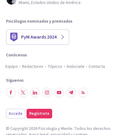
Miami, Estados Unidos de América
Psicólogos nominados y premiados
PyM Awards 2024
Conócenos
Equipo
Redactores
Tópicos
Anúnciate
Contacta
Síguenos
Accede
Regístrate
© Copyright
2026
Psicología y Mente. Todos los derechos
reservados.
Aviso legal
,
privacidad
y
cookies
.