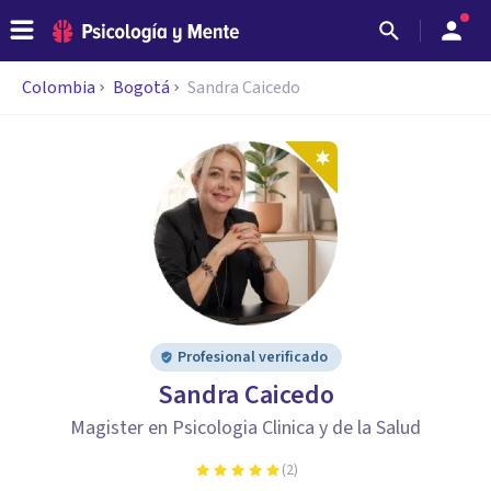
Colombia
Bogotá
Sandra Caicedo
Profesional verificado
Sandra Caicedo
Magister en Psicologia Clinica y de la Salud
(
2
)