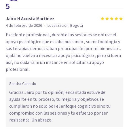
5
Jairo H Acosta Martínez
·
4 de febrero de 2026
Localización:
Bogotá
Excelente profesional , durante las sesiones se obtuve el
apoyo psicológico que estaba buscando , su metodología y
sus terapias demostraban preocupación por mi bienestar ..
ojalá no vuelva a necesitar apoyo psicológico , pero si fuera
así , no dudaría ni un instante en solicitar su apoyo
profesional .
Sandra Caicedo
Gracias Jairo por tu opinión, encantada estuve de
ayudarte en tu proceso, tu mejoria y objetivos se
cumplieron no solo por el enfoque cognitivo sino tu
compromiso con las sesiones y tu esfuerzo por ser
resistente. Un abrazo.