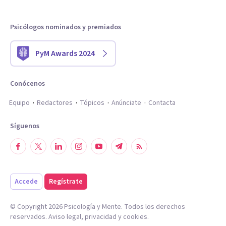
Psicólogos nominados y premiados
PyM Awards 2024
Conócenos
Equipo
Redactores
Tópicos
Anúnciate
Contacta
Síguenos
Accede
Regístrate
© Copyright
2026
Psicología y Mente. Todos los derechos
reservados.
Aviso legal
,
privacidad
y
cookies
.