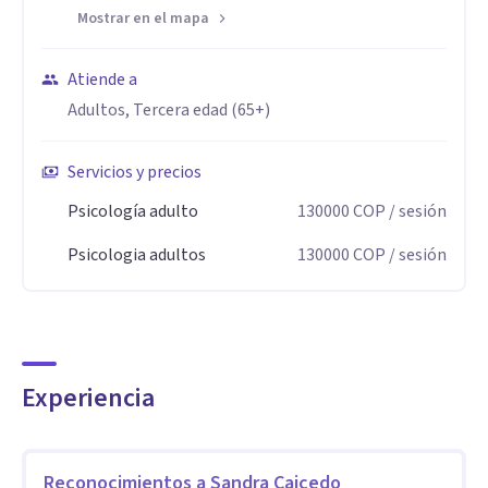
evidencia.
Mostrar en el mapa
Escucha activa, empatia y sensibilidad.
Confianza y respeto y cercanía.
Atiende a
Solidaridad y comprension.
Adultos, Tercera edad (65+)
Servicios y precios
Psicología adulto
130000
COP
/ sesión
Psicologia adultos
130000
COP
/ sesión
Experiencia
Reconocimientos a
Sandra Caicedo