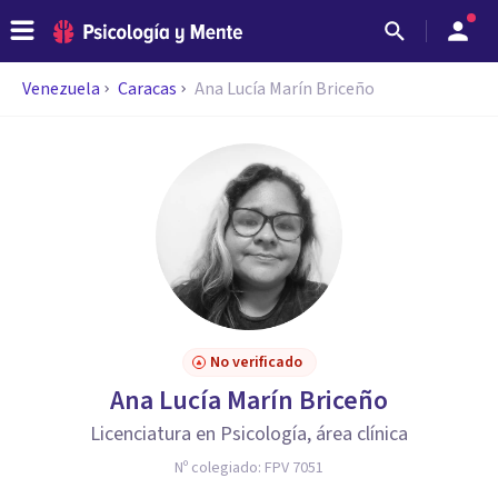
Venezuela
Caracas
Ana Lucía Marín Briceño
No verificado
Ana Lucía Marín Briceño
Licenciatura en Psicología, área clínica
Nº colegiado:
FPV 7051