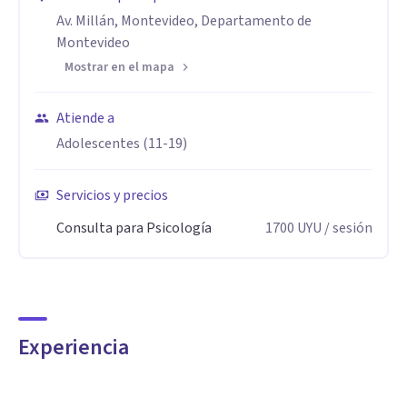
con intervenciones claras, directas y aplicables a la vida
Av. Millán, Montevideo, Departamento de
Montevideo
cotidiana.
Mostrar en el mapa
Atiende a
Adolescentes (11-19)
Servicios y precios
Consulta para Psicología
1700
UYU
/ sesión
Experiencia