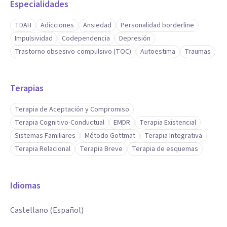
Especialidades
TDAH
Adicciones
Ansiedad
Personalidad borderline
Impulsividad
Codependencia
Depresión
Trastorno obsesivo-compulsivo (TOC)
Autoestima
Traumas
Terapias
Terapia de Aceptación y Compromiso
Terapia Cognitivo-Conductual
EMDR
Terapia Existencial
Sistemas Familiares
Método Gottmat
Terapia Integrativa
Terapia Relacional
Terapia Breve
Terapia de esquemas
Idiomas
Castellano (Español)