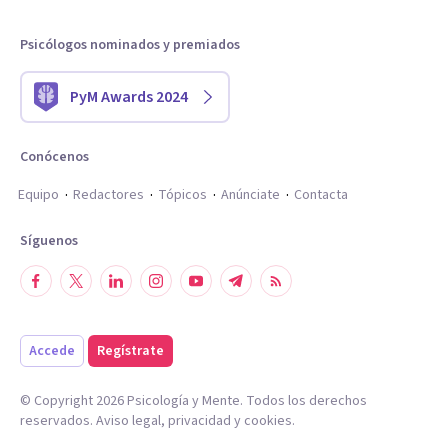
Psicólogos nominados y premiados
PyM Awards 2024
Conócenos
Equipo
Redactores
Tópicos
Anúnciate
Contacta
Síguenos
Accede
Regístrate
© Copyright
2026
Psicología y Mente. Todos los derechos
reservados.
Aviso legal
,
privacidad
y
cookies
.