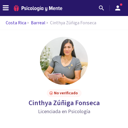
Costa Rica
Barreal
Cinthya Zúñiga Fonseca
No verificado
Cinthya Zúñiga Fonseca
Licenciada en Psicología