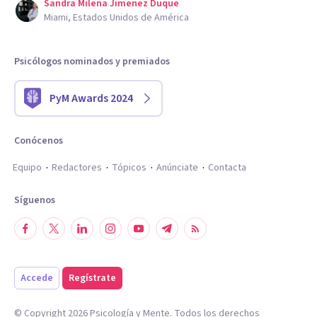
Sandra Milena Jimenez Duque
Miami, Estados Unidos de América
Psicólogos nominados y premiados
PyM Awards 2024
Conócenos
Equipo
Redactores
Tópicos
Anúnciate
Contacta
Síguenos
Accede
Regístrate
© Copyright
2026
Psicología y Mente. Todos los derechos