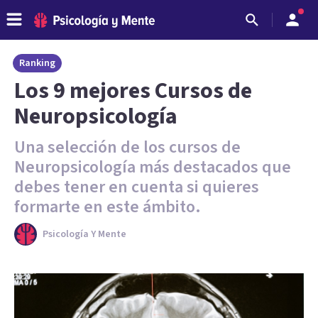
Ranking
Los 9 mejores Cursos de
Neuropsicología
Una selección de los cursos de
Neuropsicología más destacados que
debes tener en cuenta si quieres
formarte en este ámbito.
Psicología Y Mente