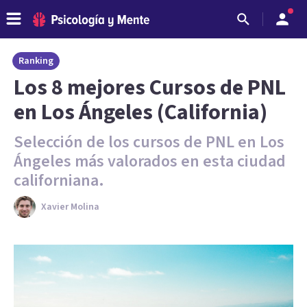
Ranking
Los 8 mejores Cursos de PNL
en Los Ángeles (California)
Selección de los cursos de PNL en Los
Ángeles más valorados en esta ciudad
californiana.
Xavier Molina