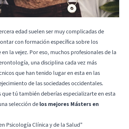
 tercera edad suelen ser muy complicadas de
contar con formación específica sobre los
en la vejez. Por eso, muchos profesionales de la
erontología, una disciplina cada vez más
cnicos que han tenido lugar en esta en las
ejecimiento de las sociedades occidentales.
s que tú también deberías especializarte en esta
 una selección de
los mejores Másters en
n Psicología Clínica y de la Salud"