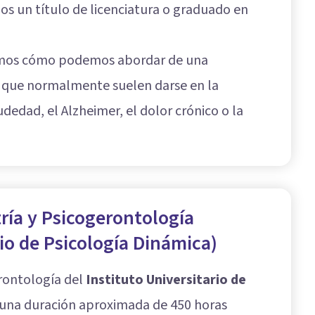
s un título de licenciatura o graduado en
remos cómo podemos abordar de una
s que normalmente suelen darse en la
dedad, el Alzheimer, el dolor crónico o la
ría y Psicogerontología
rio de Psicología Dinámica)
erontología del
Instituto Universitario de
 una duración aproximada de 450 horas