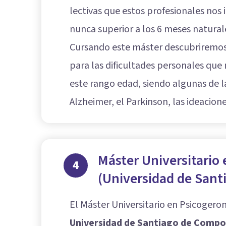
lectivas que estos profesionales nos
nunca superior a los 6 meses natural
Cursando este máster descubriremos
para las dificultades personales qu
este rango edad, siendo algunas de 
Alzheimer, el Parkinson, las ideacion
Máster Universitario
4
(Universidad de Sant
El Máster Universitario en Psicogero
Universidad de Santiago de Compo