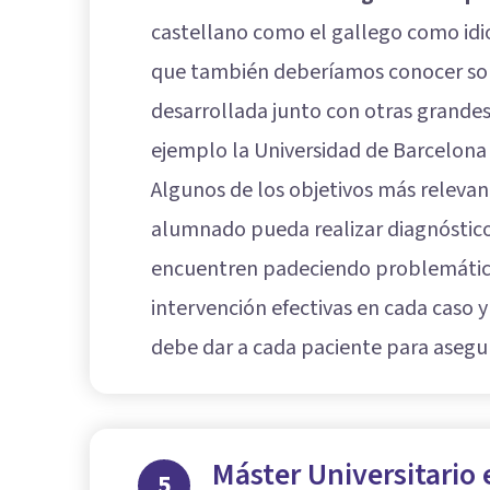
castellano como el gallego como idio
que también deberíamos conocer sob
desarrollada junto con otras grande
ejemplo la Universidad de Barcelona 
Algunos de los objetivos más relevan
alumnado pueda realizar diagnóstico
encuentren padeciendo problemáticas 
intervención efectivas en cada caso y
debe dar a cada paciente para asegur
Máster Universitario
5