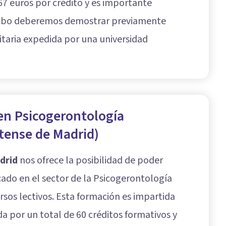
67 euros por crédito y es importante
 cabo deberemos demostrar previamente
itaria expedida por una universidad
 en Psicogerontología
tense de Madrid)
drid
nos ofrece la posibilidad de poder
cado en el sector de la Psicogerontología
sos lectivos. Esta formación es impartida
a por un total de 60 créditos formativos y