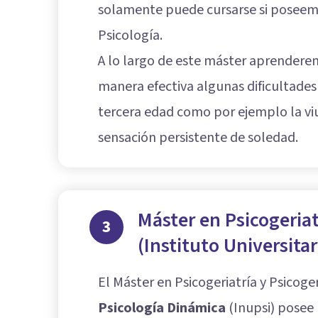
solamente puede cursarse si poseemo
Psicología.
A lo largo de este máster aprende
manera efectiva algunas dificultade
tercera edad como por ejemplo la viu
sensación persistente de soledad.
Máster en Psicogeriat
3
(Instituto Universita
El Máster en Psicogeriatría y Psicog
Psicología Dinámica
(Inupsi) posee