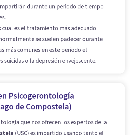
 impartirán durante un periodo de tiempo
es.
 cual es el tratamiento más adecuado
e normalmente se suelen padecer durante
las más comunes en este periodo el
es suicidas o la depresión envejescente.
 en Psicogerontología
iago de Compostela)
ntología que nos ofrecen los expertos de la
stela
(USC) es impartido usando tanto el