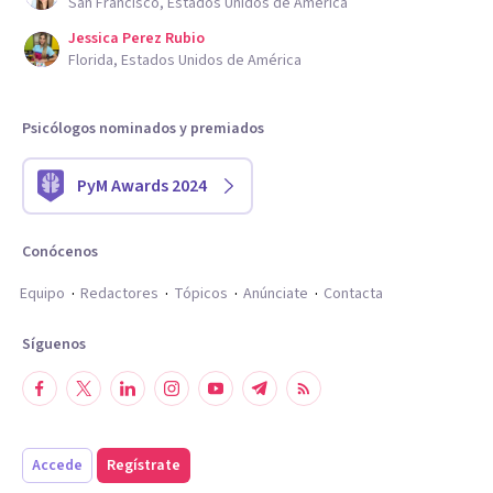
San Francisco, Estados Unidos de América
Jessica Perez Rubio
Florida, Estados Unidos de América
Psicólogos nominados y premiados
PyM Awards 2024
Conócenos
Equipo
Redactores
Tópicos
Anúnciate
Contacta
Síguenos
Accede
Regístrate