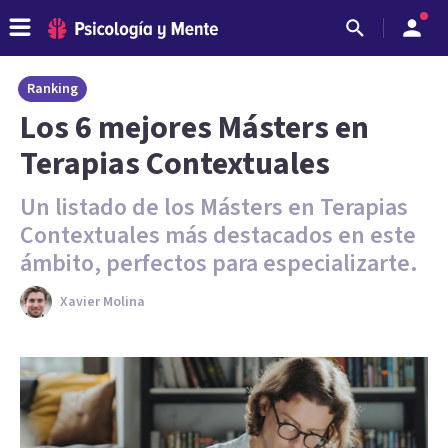
Ranking
Los 6 mejores Másters en
Terapias Contextuales
Un listado de los Másters en Terapias
Contextuales más destacados en este
ámbito, perfectos para especializarte.
Xavier Molina