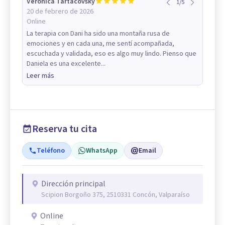
Veronica Tartacovsky
1
/
5
20 de febrero de 2026
Online
La terapia con Dani ha sido una montaña rusa de
emociones y en cada una, me sentí acompañada,
escuchada y validada, eso es algo muy lindo. Pienso que
Daniela es una excelente...
Leer más
Reserva tu cita
Teléfono
WhatsApp
Email
Dirección principal
Scipion Borgoño 375, 2510331 Concón, Valparaíso
Online