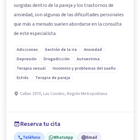
surgidas dentro de la pareja y los trastornos de
ansiedad, son algunas de las dificultades personales
que más a menudo suelen abordarse en la consulta
de este especialista.
Adicciones
Gestión de la ira
Ansiedad
Depresión
Drogadicción
Autoestima
Terapia sexual
Insomnio y problemas del sueño
Estrés
Terapia de pareja
Callao 2970, Las Condes, Región Metropolitana
Reserva tu cita
Teléfono
WhatsApp
Email