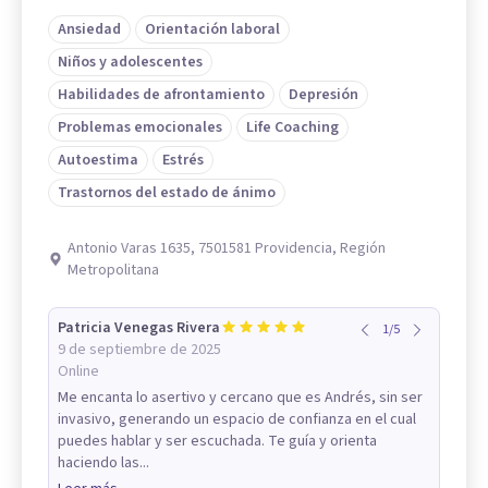
Ansiedad
Orientación laboral
Niños y adolescentes
Habilidades de afrontamiento
Depresión
Problemas emocionales
Life Coaching
Autoestima
Estrés
Trastornos del estado de ánimo
Antonio Varas 1635, 7501581 Providencia, Región
Metropolitana
Patricia Venegas Rivera
1
/
5
9 de septiembre de 2025
Online
Me encanta lo asertivo y cercano que es Andrés, sin ser
invasivo, generando un espacio de confianza en el cual
puedes hablar y ser escuchada. Te guía y orienta
haciendo las...