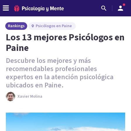
Rankings
Psicólogos en Paine
Los 13 mejores Psicólogos en
Paine
Descubre los mejores y más
recomendables profesionales
expertos en la atención psicológica
ubicados en Paine.
Xavier Molina