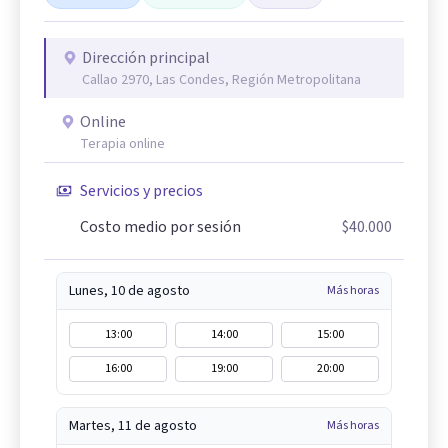
Dirección principal
Callao 2970, Las Condes, Región Metropolitana
Online
Terapia online
Servicios y precios
Costo medio por sesión
$40.000
Lunes, 10 de agosto
Más horas
13:00
14:00
15:00
16:00
19:00
20:00
Martes, 11 de agosto
Más horas