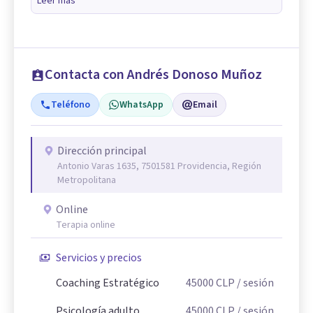
Leer más
Contacta con Andrés Donoso Muñoz
Teléfono
WhatsApp
Email
Dirección principal
Antonio Varas 1635, 7501581 Providencia, Región
Metropolitana
Online
Terapia online
Servicios y precios
Coaching Estratégico
45000
CLP
/ sesión
Psicología adulto
45000
CLP
/ sesión