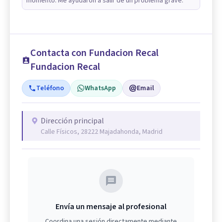
momento. Me ayudaron a salir de un problema grave.
Contacta con Fundacion Recal
Fundacion Recal
Teléfono
WhatsApp
Email
Dirección principal
Calle Físicos, 28222 Majadahonda, Madrid
Envía un mensaje al profesional
Coordina una sesión directamente mediante