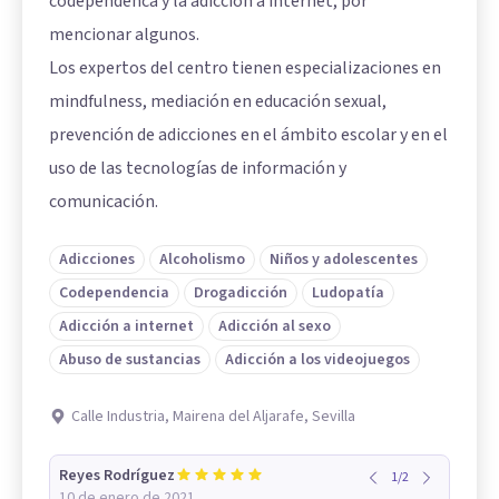
codependenca y la adicción a internet, por
mencionar algunos.
Los expertos del centro tienen especializaciones en
mindfulness, mediación en educación sexual,
prevención de adicciones en el ámbito escolar y en el
uso de las tecnologías de información y
comunicación.
Adicciones
Alcoholismo
Niños y adolescentes
Codependencia
Drogadicción
Ludopatía
Adicción a internet
Adicción al sexo
Abuso de sustancias
Adicción a los videojuegos
Calle Industria, Mairena del Aljarafe, Sevilla
Reyes Rodríguez
1
/
2
10 de enero de 2021