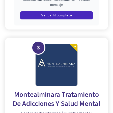
mensaje
Ver perfil completo
3
Montealminara Tratamiento
De Adicciones Y Salud Mental