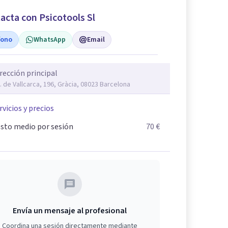
acta con Psicotools Sl
fono
WhatsApp
Email
rección principal
. de Vallcarca, 196, Gràcia, 08023 Barcelona
rvicios y precios
sto medio por sesión
70 €
Envía un mensaje al profesional
Coordina una sesión directamente mediante