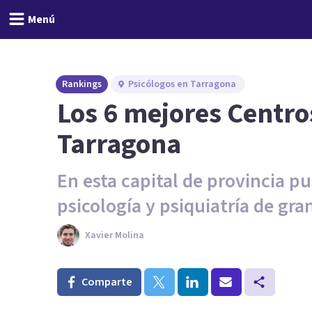
Menú
Rankings
Psicólogos en Tarragona
Los 6 mejores Centro
Tarragona
En esta capital de provincia p
psicología y psiquiatría de gra
Xavier Molina
Comparte