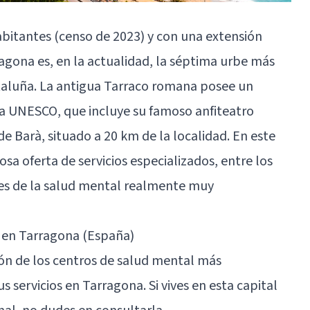
abitantes (censo de 2023) y con una extensión
ragona es, en la actualidad, la séptima urbe más
luña. La antigua Tarraco romana posee un
a UNESCO, que incluye su famoso anfiteatro
e Barà, situado a 20 km de la localidad. En este
a oferta de servicios especializados, entre los
les de la salud mental realmente muy
 en Tarragona (España)
ón de los centros de salud mental más
servicios en Tarragona. Si vives en esta capital