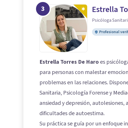
3
Estrella T
Psicóloga Sanitari
Profesional veri
Estrella Torres De Haro
es psicóloga
para personas con malestar emociona
problemas en las relaciones. Dispon
Sanitaria, Psicología Forense y Media
ansiedad y depresión, autolesiones, a
dificultades de autoestima.
Su práctica se guía por un enfoque i