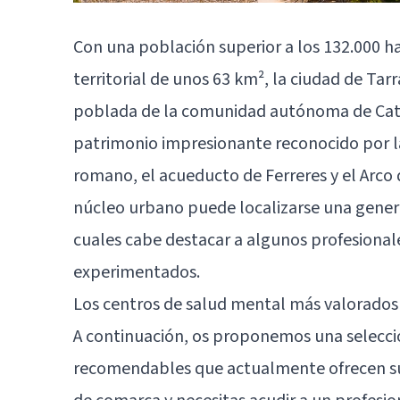
Con una población superior a los 132.000 h
territorial de unos 63 km², la ciudad de Tar
poblada de la comunidad autónoma de Cata
patrimonio impresionante reconocido por l
romano, el acueducto de Ferreres y el Arco d
núcleo urbano puede localizarse una generos
cuales cabe destacar a algunos profesiona
experimentados.
Los centros de salud mental más valorados
A continuación, os proponemos una selecci
recomendables que actualmente ofrecen sus 