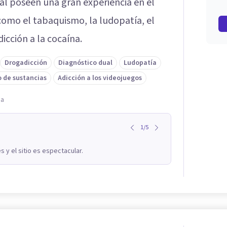
al poseen una gran experiencia en el
omo el tabaquismo, la ludopatía, el
icción a la cocaína.
Drogadicción
Diagnóstico dual
Ludopatía
 de sustancias
Adicción a los videojuegos
na
1
/
5
 y el sitio es espectacular.