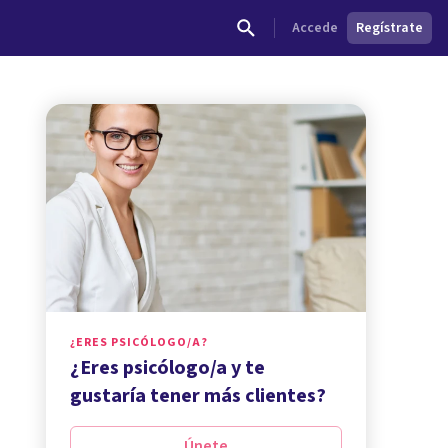
Accede
Regístrate
¿ERES PSICÓLOGO/A?
¿Eres psicólogo/a y te
gustaría tener más clientes?
Únete