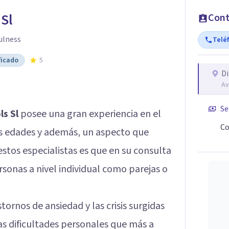
 Sl
Cont
ulness
Telé
ficado
5
Di
Av
Se
ls Sl
posee una gran experiencia en el
Co
s edades y además, un aspecto que
tos especialistas es que en su consulta
sonas a nivel individual como parejas o
stornos de ansiedad y las crisis surgidas
as dificultades personales que más a