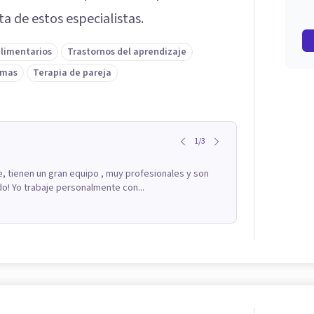
a de estos especialistas.
alimentarios
Trastornos del aprendizaje
umas
Terapia de pareja
1
/
3
e, tienen un gran equipo , muy profesionales y son
o! Yo trabaje personalmente con...