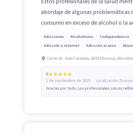
Estos profesionales de la salud ment
abordaje de algunas problemáticas c
consumo en exceso de alcohol o la ad
Adicciones
Alcoholismo
Codependencia
Adicción a internet
Adicción al sexo
Abuso
Carrer Dr. Joan Cardona, 08319 Dosrius, Barcelo
C
·
1 de septiembre de 2025
Localización:
Dosrius
Gracias por todo. Los profesionales son increíbles