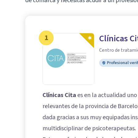
de comarca y necesitas acudir a un profesio
1
Clínicas Ci
Centro de tratami
Profesional veri
Clínicas Cita
es en la actualidad uno
relevantes de la provincia de Barcelo
dada gracias a sus muy equipadas ins
multidisciplinar de psicoterapeutas.