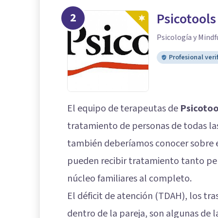
2
Psicotools
Psicología y Mindf
Profesional veri
El equipo de terapeutas de
Psicotoo
tratamiento de personas de todas la
también deberíamos conocer sobre es
pueden recibir tratamiento tanto per
núcleo familiares al completo.
El déficit de atención (TDAH), los tra
dentro de la pareja, son algunas de l