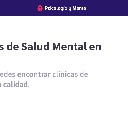
s de Salud Mental en
uedes encontrar clínicas de
n calidad.