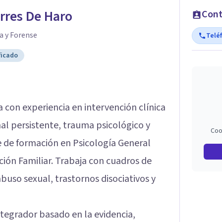
orres De Haro
Cont
a y Forense
Telé
ficado
 con experiencia en intervención clínica
l persistente, trauma psicológico y
Coo
e de formación en Psicología General
ción Familiar. Trabaja con cuadros de
buso sexual, trastornos disociativos y
ntegrador basado en la evidencia,