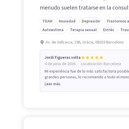
menudo suelen tratarse en la consult
TDAH
Ansiedad
Depresión
Trastornos 
Autoestima
Terapia sexual
Estrés
Tra
Av. de Vallcarca, 196, Gràcia, 08023 Barcelona
Jordi Figueras volta
·
4 de junio de 2026
Localización:
Barcelona
Mi experiència fue de lo más satisfactoria posibl
grandes personas, lo recomiendo a todo el mund
Leer más