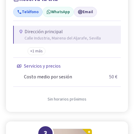
Teléfono
WhatsApp
Email
Dirección principal
Calle Industria, Mairena del Aljarafe, Sevilla
+1 más
Servicios y precios
Costo medio por sesión
50 €
Sin horarios próximos
3