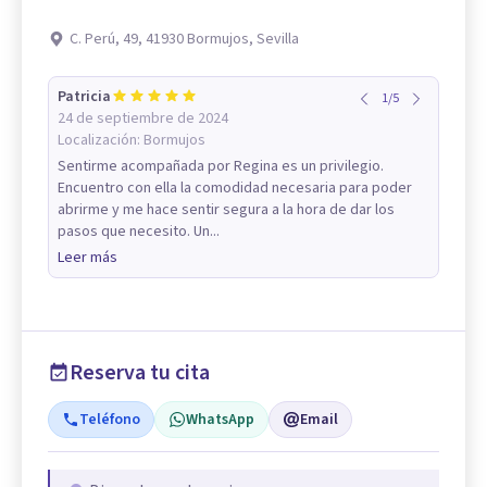
C. Perú, 49, 41930 Bormujos, Sevilla
Patricia
1
/
5
24 de septiembre de 2024
Localización:
Bormujos
Sentirme acompañada por Regina es un privilegio.
Encuentro con ella la comodidad necesaria para poder
abrirme y me hace sentir segura a la hora de dar los
pasos que necesito. Un...
Leer más
Reserva tu cita
Teléfono
WhatsApp
Email