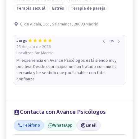
Terapia sexual
Estrés
Terapia de pareja
C. de Alcalá, 165, Salamanca, 28009 Madrid
Jorge
1
/
5
23 de julio de 2026
Localización:
Madrid
Mi experiencia en Avance Psicólogos está siendo muy
positiva. Desde el principio me han tratado con mucha
cercanía y he sentido que podía hablar con total
confianza
Contacta con Avance Psicólogos
Teléfono
WhatsApp
Email