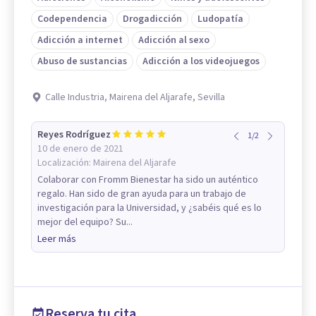
Codependencia
Drogadicción
Ludopatía
Adicción a internet
Adicción al sexo
Abuso de sustancias
Adicción a los videojuegos
Calle Industria, Mairena del Aljarafe, Sevilla
Reyes Rodríguez
1
/
2
10 de enero de 2021
Localización:
Mairena del Aljarafe
Colaborar con Fromm Bienestar ha sido un auténtico
regalo. Han sido de gran ayuda para un trabajo de
investigación para la Universidad, y ¿sabéis qué es lo
mejor del equipo? Su...
Leer más
Reserva tu cita