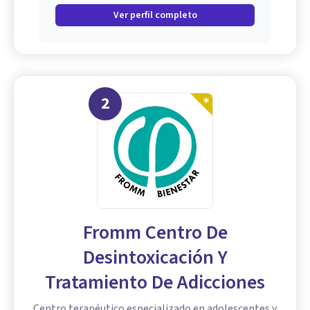
Ver perfil completo
2
Fromm Centro De
Desintoxicación Y
Tratamiento De Adicciones
Centro terapéutico especializado en adolescentes y