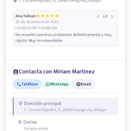
C. Coronel Ripollet, 6, 29640 Fuengirola, Málaga
Ana Fabian
1
/
5
30 de diciembre de 2024
Localización:
Fuengirola
Ha resuelto nuestras problemas definitivamente y muy
rápido. Muy recomendable.
Contacta con Miriam Martinez
Teléfono
WhatsApp
Email
Dirección principal
C. Coronel Ripollet, 6, 29640 Fuengirola, Málaga
Online
Terapia online