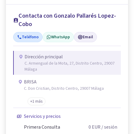
Contacta con Gonzalo Pallarés Lopez-
Cobo
Teléfono
WhatsApp
Email
Dirección principal
C. Armengual de la Mota, 27, Distrito Centro, 29007
Málaga
BRISA
C. Don Cristian, Distrito Centro, 29007 Málaga
+1 más
Servicios y precios
Primera Consulta
0
EUR
/ sesión