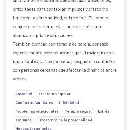
sino también trastornos de ansiedad, obsesiones,
dificultades para controlar impulsos y trastorno
límite de la personalidad, entre otros. El trabajo
conjunto entre terapeutas permite cubrir un
abanico amplio de situaciones.
También cuentan con terapia de pareja, pensada
especialmente para relaciones que atraviesan crisis
importantes, ya sea por celos, desgaste o conflictos
con personas cercanas que afectan la dinámica entre
ambos.
Ansiedad
Trastorno bipolar
Conflictos familiares
Infidelidad
Problemas relacionales
Terapia sexual
Estrés
Traumas
Trastornos de la personalidad
Nuevas tecnologías