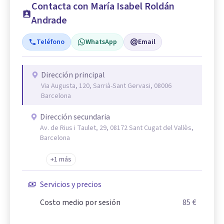
Contacta con María Isabel Roldán
Andrade
Teléfono
WhatsApp
Email
Dirección principal
Via Augusta, 120, Sarrià-Sant Gervasi, 08006
Barcelona
Dirección secundaria
Av. de Rius i Taulet, 29, 08172 Sant Cugat del Vallès,
Barcelona
+1 más
Servicios y precios
Costo medio por sesión
85 €