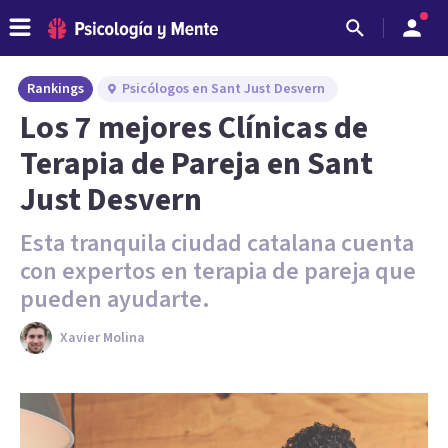
Rankings
Psicólogos en Sant Just Desvern
Los 7 mejores Clínicas de
Terapia de Pareja en Sant
Just Desvern
Esta tranquila ciudad catalana cuenta
con expertos en terapia de pareja que
pueden ayudarte.
Xavier Molina