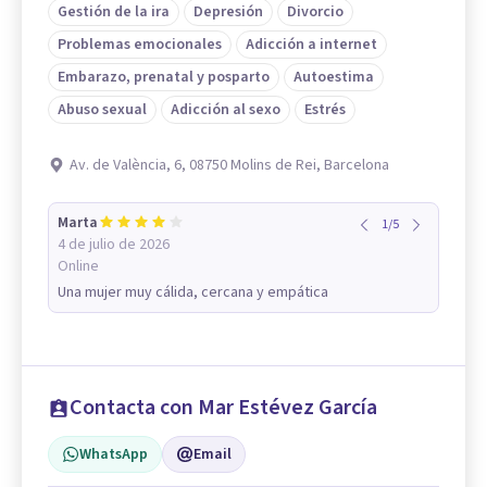
Gestión de la ira
Depresión
Divorcio
Problemas emocionales
Adicción a internet
Embarazo, prenatal y posparto
Autoestima
Abuso sexual
Adicción al sexo
Estrés
Av. de València, 6, 08750 Molins de Rei, Barcelona
Marta
1
/
5
4 de julio de 2026
Online
Una mujer muy cálida, cercana y empática
Contacta con Mar Estévez García
WhatsApp
Email