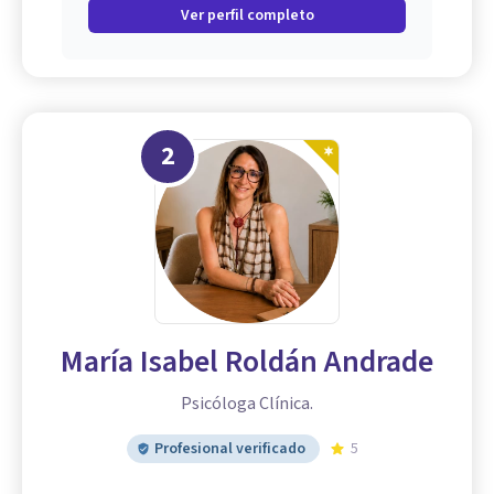
Ver perfil completo
2
María Isabel Roldán Andrade
Psicóloga Clínica.
Profesional verificado
5