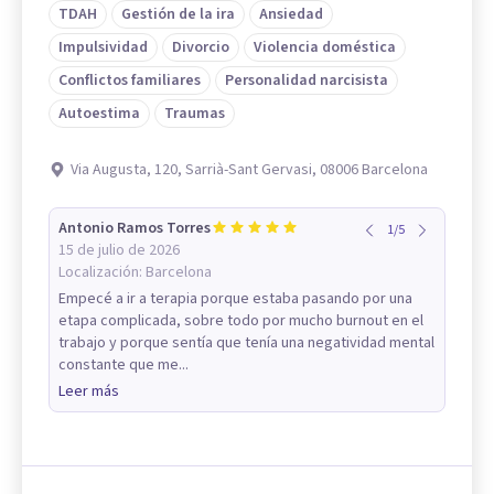
TDAH
Gestión de la ira
Ansiedad
Impulsividad
Divorcio
Violencia doméstica
Conflictos familiares
Personalidad narcisista
Autoestima
Traumas
Via Augusta, 120, Sarrià-Sant Gervasi, 08006 Barcelona
Antonio Ramos Torres
1
/
5
15 de julio de 2026
Localización:
Barcelona
Empecé a ir a terapia porque estaba pasando por una
etapa complicada, sobre todo por mucho burnout en el
trabajo y porque sentía que tenía una negatividad mental
constante que me...
Leer más