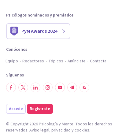
Psicólogos nominados y premiados
PyM Awards 2024
Conócenos
Equipo
Redactores
Tópicos
Anúnciate
Contacta
Síguenos
Accede
Regístrate
© Copyright
2026
Psicología y Mente. Todos los derechos
reservados.
Aviso legal
,
privacidad
y
cookies
.