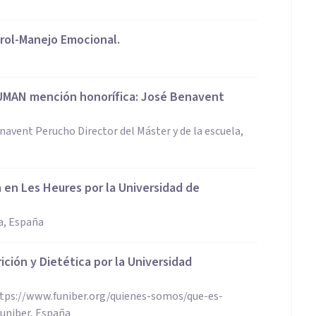
trol-Manejo Emocional.
HUMAN mención honorífica: José Benavent
vent Perucho Director del Máster y de la escuela,
a en Les Heures por la Universidad de
a, España
ción y Dietética por la Universidad
ttps://www.funiber.org/quienes-somos/que-es-
funiber, España