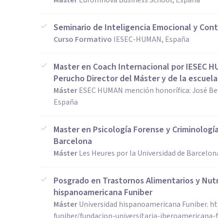
Máster
EuroInnova Business School, España
Seminario de Inteligencia Emocional y Con
Curso Formativo
IESEC-HUMAN, España
Master en Coach Internacional por IESEC 
Perucho Director del Máster y de la escuela
Máster
ESEC HUMAN mención honorífica: José Bena
España
Master en Psicología Forense y Criminologí
Barcelona
Máster
Les Heures por la Universidad de Barcelon
Posgrado en Trastornos Alimentarios y Nutri
hispanoamericana Funiber
Máster
Universidad hispanoamericana Funiber. h
funiber/fundacion-universitaria-iberoamericana-