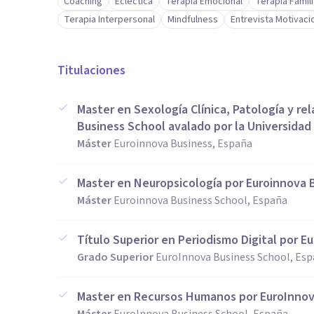
Coaching
Ecléctica
Terapia Emocional
Terapia Famili
Terapia Interpersonal
Mindfulness
Entrevista Motivaci
Titulaciones
Master en Sexología Clínica, Patología y re
Business School avalado por la Universidad
Máster
Euroinnova Business, España
Master en Neuropsicología por Euroinnova 
Máster
Euroinnova Business School, España
Título Superior en Periodismo Digital por 
Grado Superior
EuroInnova Business School, Es
Master en Recursos Humanos por EuroInnov