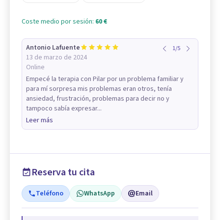
Coste medio por sesión:
60 €
Antonio Lafuente
1
/
5
13 de marzo de 2024
Online
Empecé la terapia con Pilar por un problema familiar y
para mí sorpresa mis problemas eran otros, tenía
ansiedad, frustración, problemas para decir no y
tampoco sabía expresar...
Leer más
Reserva tu cita
Teléfono
WhatsApp
Email