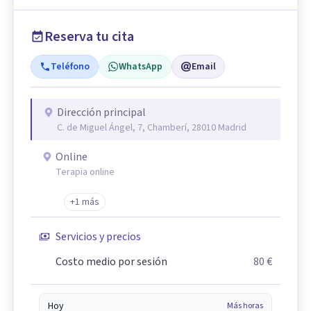
Reserva tu cita
Teléfono
WhatsApp
Email
Dirección principal
C. de Miguel Ángel, 7, Chamberí, 28010 Madrid
Online
Terapia online
+1 más
Servicios y precios
Costo medio por sesión
80 €
Hoy
Más horas