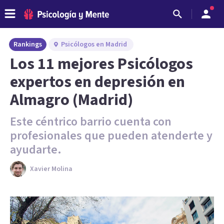
Rankings
Psicólogos en Madrid
Los 11 mejores Psicólogos
expertos en depresión en
Almagro (Madrid)
Este céntrico barrio cuenta con
profesionales que pueden atenderte y
ayudarte.
Xavier Molina