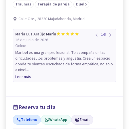
Traumas
Terapia de pareja
Duelo
Calle Ote., 28220 Majadahonda, Madrid
María Luz Araújo Marín
1
/
5
16 de junio de 2026
Online
Maribel es una gran profesional. Te acompaña en las
dificultades, los problemas y angustia. Crea un espacio
donde te sientes escuchada de forma empática, no solo
a nivel...
Leer más
Reserva tu cita
Teléfono
WhatsApp
Email