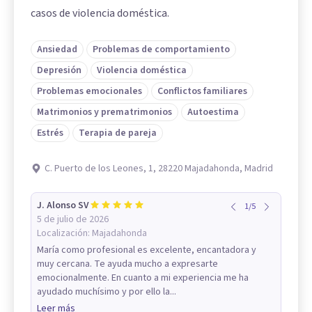
casos de violencia doméstica.
Ansiedad
Problemas de comportamiento
Depresión
Violencia doméstica
Problemas emocionales
Conflictos familiares
Matrimonios y prematrimonios
Autoestima
Estrés
Terapia de pareja
C. Puerto de los Leones, 1, 28220 Majadahonda, Madrid
J. Alonso SV
1
/
5
5 de julio de 2026
Localización:
Majadahonda
María como profesional es excelente, encantadora y
muy cercana. Te ayuda mucho a expresarte
emocionalmente. En cuanto a mi experiencia me ha
ayudado muchísimo y por ello la...
Leer más