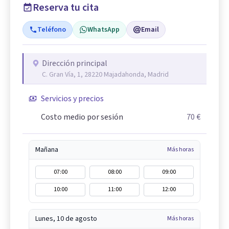
Reserva tu cita
Teléfono
WhatsApp
Email
Dirección principal
C. Gran Vía, 1, 28220 Majadahonda, Madrid
Servicios y precios
Costo medio por sesión
70 €
Mañana
Más horas
07:00
08:00
09:00
10:00
11:00
12:00
Lunes, 10 de agosto
Más horas