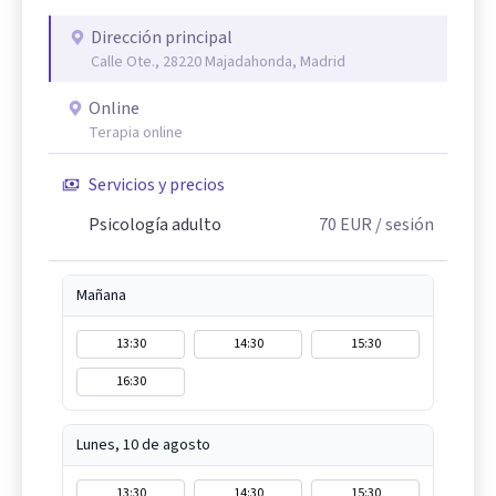
Dirección principal
Calle Ote., 28220 Majadahonda, Madrid
Online
Terapia online
Servicios y precios
Psicología adulto
70
EUR
/ sesión
Mañana
13:30
14:30
15:30
16:30
Lunes, 10 de agosto
13:30
14:30
15:30