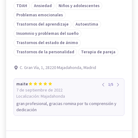
TDAH
Ansiedad
Niños y adolescentes
Problemas emocionales
Trastornos del aprendizaje
Autoestima
Insomnio y problemas del sueño
Trastornos del estado de ánimo
Trastornos de la personalidad
Terapia de pareja
C. Gran Vía, 1, 28220 Majadahonda, Madrid
maite
1
/
5
7 de septiembre de 2022
Localización:
Majadahonda
gran profesional, gracias romina por tu comprensión y
dedicación