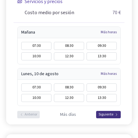
Servicios y precios
Costo medio por sesión
70 €
Mañana
Más horas
07:30
08:30
09:30
10:30
12:30
13:30
Lunes, 10 de agosto
Más horas
07:30
08:30
09:30
10:30
12:30
13:30
Más días
Anterior
Siguiente