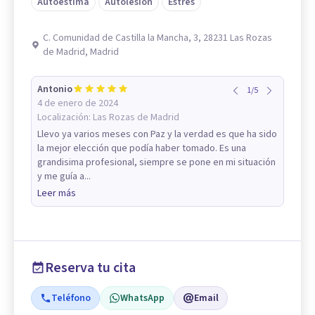
Autoestima
Autolesión
Estrés
C. Comunidad de Castilla la Mancha, 3, 28231 Las Rozas
de Madrid, Madrid
Antonio
1
/
5
4 de enero de 2024
Localización:
Las Rozas de Madrid
Llevo ya varios meses con Paz y la verdad es que ha sido
la mejor elección que podía haber tomado. Es una
grandisima profesional, siempre se pone en mi situación
y me guía a...
Leer más
Reserva tu cita
Teléfono
WhatsApp
Email