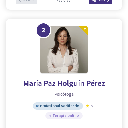
Más días
Anterior
Siguiente
2
María Paz Holguín Pérez
Psicóloga
Profesional verificado
5
Terapia online