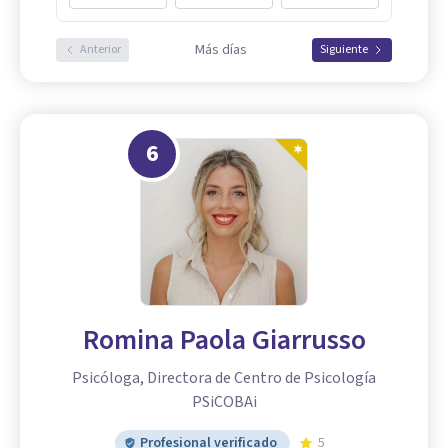
Más días
Anterior
Siguiente
6
Romina Paola Giarrusso
Psicóloga, Directora de Centro de Psicología
PSiCOBAi
Profesional verificado
5