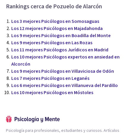
Rankings cerca de Pozuelo de Alarcón
Los 3 mejores Psicólogos en Somosaguas
Los 12 mejores Psicólogos en Majadahonda
Los 9 mejores Psicólogos en Boadilla del Monte
Los 9 mejores Psicólogos en Las Rozas
Los 11 mejores Psicólogos Jurídicos en Madrid
Los 10 mejores Psicólogos expertos en ansiedad en
Alcorcón
Los 9 mejores Psicólogos en Villaviciosa de Odón
Los 7 mejores Psicólogos en Leganés
Los 6 mejores Psicólogos en Villanueva del Pardillo
Los 10 mejores Psicólogos en Móstoles
Psicología para profesionales, estudiantes y curiosos. Artículos