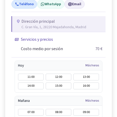
Teléfono
WhatsApp
Email
Dirección principal
C. Gran Vía, 1, 28220 Majadahonda, Madrid
Servicios y precios
Costo medio por sesión
70 €
Hoy
Más horas
11:00
12:00
13:00
14:00
15:00
16:00
Mañana
Más horas
07:00
08:00
09:00