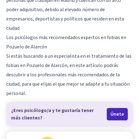
personas que trabajan en
Madrid
y cuentan con un alto
poder adquisitivo, debido al elevado número de
empresarios, deportistas y políticos que residen en esta
ciudad
Los psicólogos más recomendados expertos en fobias en
Pozuelo de Alarcón
Si estás buscando a un especialista en el tratamiento de las
fobias en
Pozuelo de Alarcón
, en este artículo podrás
descubrir a los profesionales más recomendados de la
ciudad, para que elijas el que mejor se adapte a tu situación
personal.
¿Eres psicólogo/a y te gustaría tener
Únete
más clientes?