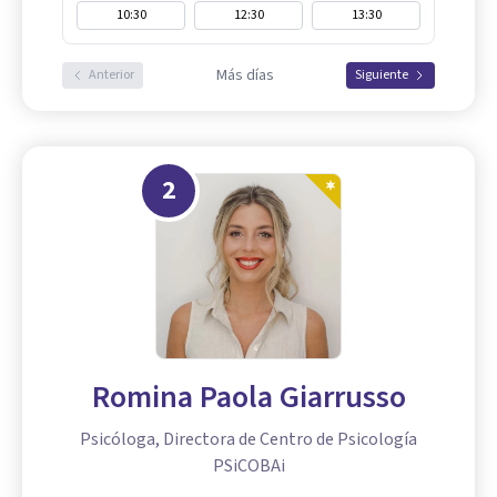
10:30
12:30
13:30
Más días
Anterior
Siguiente
2
Romina Paola Giarrusso
Psicóloga, Directora de Centro de Psicología
PSiCOBAi