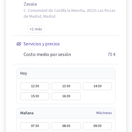
Zavala
C. Comunidad de Castilla la Mancha, 28231 Las Rozas
de Madrid, Madrid
+1 más
Servicios y precios
Costo medio por sesión
70 €
Hoy
12:30
13:30
14:30
15:30
16:30
Mañana
Más horas
07:30
08:30
09:30