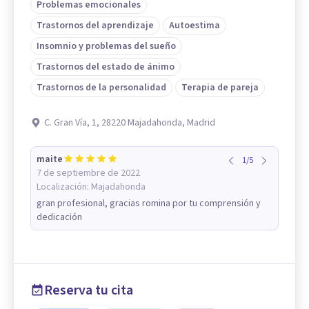
Problemas emocionales
Trastornos del aprendizaje
Autoestima
Insomnio y problemas del sueño
Trastornos del estado de ánimo
Trastornos de la personalidad
Terapia de pareja
C. Gran Vía, 1, 28220 Majadahonda, Madrid
maite
1
/
5
7 de septiembre de 2022
Localización:
Majadahonda
gran profesional, gracias romina por tu comprensión y
dedicación
Reserva tu cita