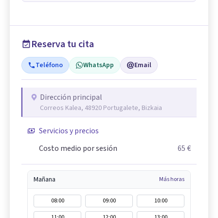
Reserva tu cita
Teléfono
WhatsApp
Email
Dirección principal
Correos Kalea, 48920 Portugalete, Bizkaia
Servicios y precios
Costo medio por sesión
65 €
Mañana
Más horas
08:00
09:00
10:00
11:00
12:00
13:00