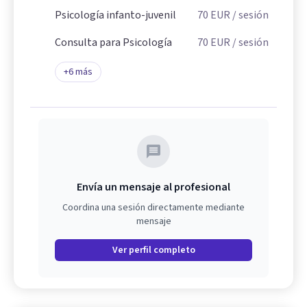
Psicología infanto-juvenil
70
EUR
/ sesión
Consulta para Psicología
70
EUR
/ sesión
+
6
más
Envía un mensaje al profesional
Coordina una sesión directamente mediante
mensaje
Ver perfil completo