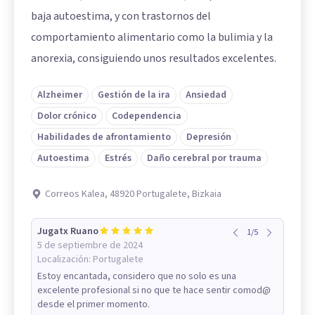
baja autoestima, y con trastornos del
comportamiento alimentario como la bulimia y la
anorexia, consiguiendo unos resultados excelentes.
Alzheimer
Gestión de la ira
Ansiedad
Dolor crónico
Codependencia
Habilidades de afrontamiento
Depresión
Autoestima
Estrés
Daño cerebral por trauma
Correos Kalea, 48920 Portugalete, Bizkaia
Jugatx Ruano
1
/
5
5 de septiembre de 2024
Localización:
Portugalete
Estoy encantada, considero que no solo es una
excelente profesional si no que te hace sentir comod@
desde el primer momento.