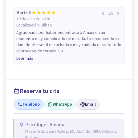
Marta H
1
/
5
19 de julio de 2026
Localización:
Bilbao
Agradecida por haber encontrado a Amaia en un
momento muy complicado de mi vida. La recomiendo sin
dudarlo. Me sentí escuchada y muy cuidada durante todo
el proceso de terapia. Su...
Leer más
Reserva tu cita
Teléfono
WhatsApp
Email
Psicólogos Aldama
Mazarredo Zumarkalea, 69, Abando, 48009 Bilbao,
Bizkaia