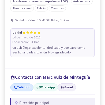
Trastorno obsesivo-compulsivo (TOC)
Autoestima
Abuso sexual
Estrés
Traumas
Santutxu Kalea, 19, 48004 Bilbo, Bizkaia
Daniel
14 de mayo de 2020
Localización:
Bilbao
Un psicólogo excelente, dedicado y que sabe cómo
gestionar cada situación. Muy agradecido.
Contacta con Marc Ruiz de Minteguía
Teléfono
WhatsApp
Email
Dirección principal