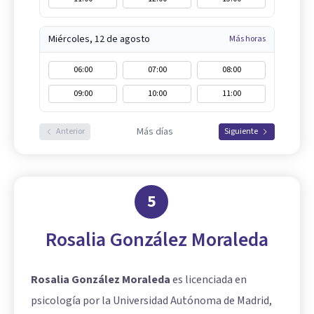
Miércoles, 12 de agosto
Más horas
06:00
07:00
08:00
09:00
10:00
11:00
Más días
Anterior
Siguiente
5
Rosalia González Moraleda
Rosalia González Moraleda
es licenciada en
psicología por la Universidad Autónoma de Madrid,