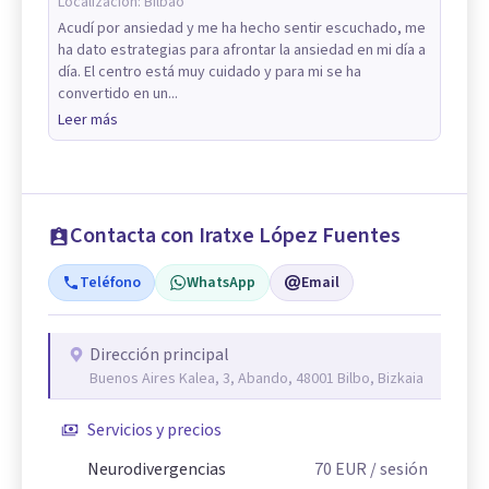
Localización:
Bilbao
Acudí por ansiedad y me ha hecho sentir escuchado, me
ha dato estrategias para afrontar la ansiedad en mi día a
día. El centro está muy cuidado y para mi se ha
convertido en un...
Leer más
Contacta con Iratxe López Fuentes
Teléfono
WhatsApp
Email
Dirección principal
Buenos Aires Kalea, 3, Abando, 48001 Bilbo, Bizkaia
Servicios y precios
Neurodivergencias
70
EUR
/ sesión