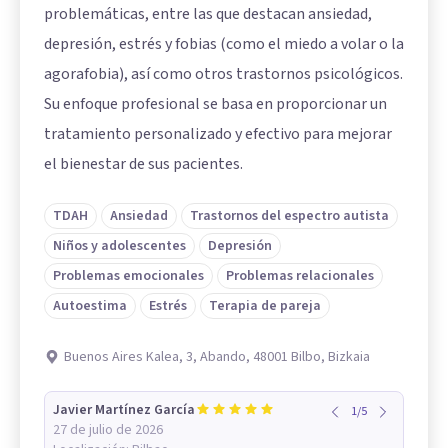
problemáticas, entre las que destacan ansiedad,
depresión, estrés y fobias (como el miedo a volar o la
agorafobia), así como otros trastornos psicológicos.
Su enfoque profesional se basa en proporcionar un
tratamiento personalizado y efectivo para mejorar
el bienestar de sus pacientes.
TDAH
Ansiedad
Trastornos del espectro autista
Niños y adolescentes
Depresión
Problemas emocionales
Problemas relacionales
Autoestima
Estrés
Terapia de pareja
Buenos Aires Kalea, 3, Abando, 48001 Bilbo, Bizkaia
Javier Martínez García
1
/
5
27 de julio de 2026