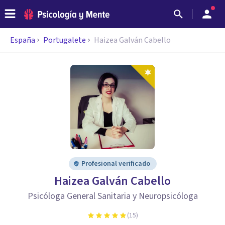
España
Portugalete
Haizea Galván Cabello
Profesional verificado
Haizea Galván Cabello
Psicóloga General Sanitaria y Neuropsicóloga
(
15
)