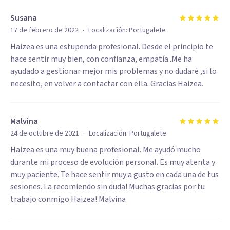
Susana
·
17 de febrero de 2022
Localización:
Portugalete
Haizea es una estupenda profesional. Desde el principio te
hace sentir muy bien, con confianza, empatía..Me ha
ayudado a gestionar mejor mis problemas y no dudaré ,si lo
necesito, en volver a contactar con ella. Gracias Haizea.
Malvina
·
24 de octubre de 2021
Localización:
Portugalete
Haizea es una muy buena profesional. Me ayudó mucho
durante mi proceso de evolución personal. Es muy atenta y
muy paciente. Te hace sentir muy a gusto en cada una de tus
sesiones. La recomiendo sin duda! Muchas gracias por tu
trabajo conmigo Haizea! Malvina