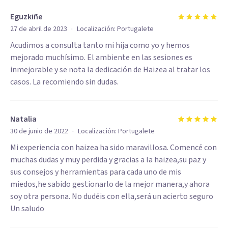
Eguzkiñe
·
27 de abril de 2023
Localización:
Portugalete
Acudimos a consulta tanto mi hija como yo y hemos
mejorado muchísimo. El ambiente en las sesiones es
inmejorable y se nota la dedicación de Haizea al tratar los
casos. La recomiendo sin dudas.
Natalia
·
30 de junio de 2022
Localización:
Portugalete
Mi experiencia con haizea ha sido maravillosa. Comencé con
muchas dudas y muy perdida y gracias a la haizea,su paz y
sus consejos y herramientas para cada uno de mis
miedos,he sabido gestionarlo de la mejor manera,y ahora
soy otra persona. No dudéis con ella,será un acierto seguro
Un saludo