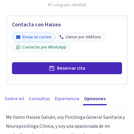
Nº colegiado:
BI04938
Contacta con Haizea
Enviar un correo
Llamar por teléfono
Contactar por WhatsApp
Reservar cita
Sobre mí
Consultas
Experiencia
Opiniones
Me llamo Haizea Galván, soy Psicóloga General Sanitaria y
Neuropsicóloga Clínica, y soy una apasionada de mi