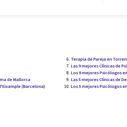
Terapia de Pareja en Torrem
Las 9 mejores Clínicas de P
Los 9 mejores Psicólogos e
alma de Mallorca
Las 5 mejores Clínicas de D
l'Eixample (Barcelona)
Los 5 mejores Psicólogos e