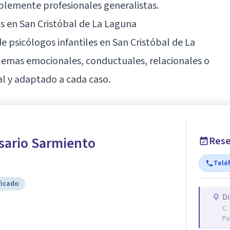
mplemente profesionales generalistas.
s en San Cristóbal de La Laguna
e psicólogos infantiles en San Cristóbal de La
emas emocionales, conductuales, relacionales o
l y adaptado a cada caso.
sario Sarmiento
Rese
Telé
ficado
Di
C.
Pa