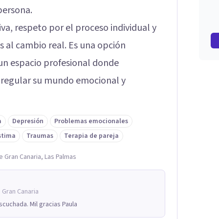
persona.
va, respeto por el proceso individual y
 al cambio real. Es una opción
n espacio profesional donde
, regular su mundo emocional y
a
Depresión
Problemas emocionales
stima
Traumas
Terapia de pareja
e Gran Canaria, Las Palmas
 Gran Canaria
cuchada. Mil gracias Paula