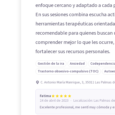
enfoque cercano y adaptado a cada 
En sus sesiones combina escucha acti
herramientas terapéuticas orientadas
recomendable para quienes buscan u
comprender mejor lo que les ocurre
fortalecer sus recursos personales.
Gestión de la ira
Ansiedad
Codependenci
Trastorno obsesivo-compulsivo (TOC)
Autoe
C. Antonio María Manrique, 3, 35011 Las Palmas d
Fatima
·
24 de abril de 2023
Localización:
Las Palmas de
Excelente profesional, me sentí muy cómoda y es