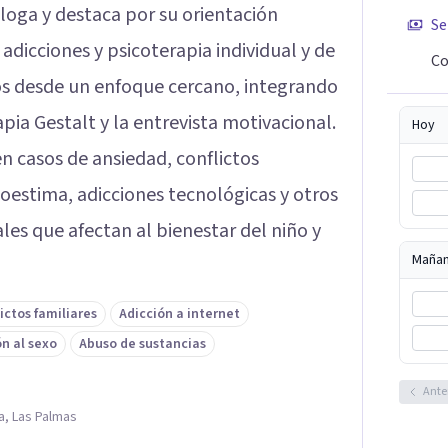
loga y destaca por su orientación
Se
 adicciones y psicoterapia individual y de
Co
os desde un enfoque cercano, integrando
pia Gestalt y la entrevista motivacional.
Hoy
n casos de ansiedad, conflictos
utoestima, adicciones tecnológicas y otros
s que afectan al bienestar del niño y
Maña
ictos familiares
Adicción a internet
ón al sexo
Abuso de sustancias
Ante
a, Las Palmas