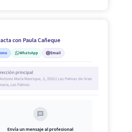
acta con Paula Cañeque
fono
WhatsApp
Email
rección principal
 Antonio María Manrique, 3, 35011 Las Palmas de Gran
naria, Las Palmas
Envía un mensaje al profesional