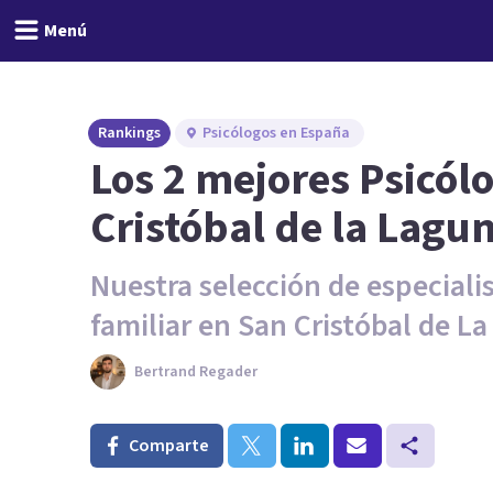
Menú
Rankings
Psicólogos en España
Los 2 mejores Psicólo
Cristóbal de la Lagu
Nuestra selección de especialis
familiar en San Cristóbal de L
Bertrand Regader
Comparte