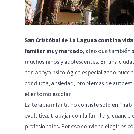
San Cristóbal de La Laguna combina vida u
familiar muy marcado
, algo que también s
muchos niños y adolescentes. En una ciudad 
con apoyo psicológico especializado puede 
conducta, ansiedad, problemas de autoestim
el entorno escolar.
La terapia infantil no consiste solo en “ha
evolutiva, trabajar con la familia y, cuando 
profesionales. Por eso conviene elegir psicó