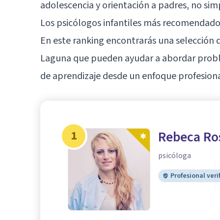
adolescencia y orientación a padres, no si
Los psicólogos infantiles más recomendado
En este ranking encontrarás una selección d
Laguna que pueden ayudar a abordar probl
de aprendizaje desde un enfoque profesiona
1
Rebeca Ro
psicóloga
Profesional veri