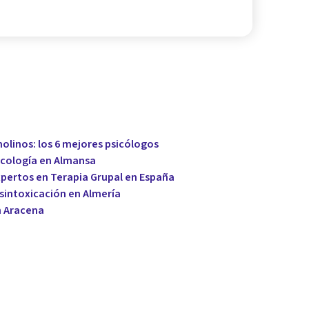
olinos: los 6 mejores psicólogos
sicología en Almansa
xpertos en Terapia Grupal en España
esintoxicación en Almería
n Aracena