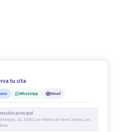
rva tu cita
fono
WhatsApp
Email
rección principal
 Venegas, 2b, 35002 Las Palmas de Gran Canaria, Las
lmas