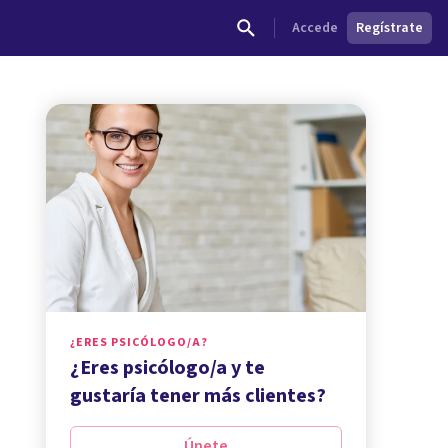
Accede
Regístrate
¿ERES PSICÓLOGO/A?
¿Eres psicólogo/a y te
gustaría tener más clientes?
Únete