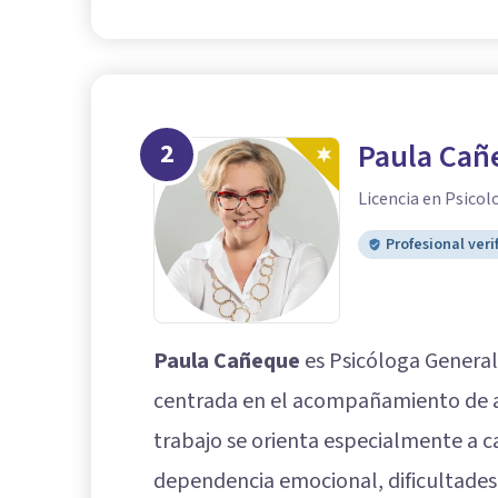
2
Paula Cañ
Licencia en Psicol
Profesional veri
Paula Cañeque
es Psicóloga General 
centrada en el acompañamiento de ad
trabajo se orienta especialmente a 
dependencia emocional, dificultades r