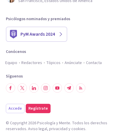
San Francisco, Estados Unidos de América
Psicólogos nominados y premiados
PyM Awards 2024
Conócenos
Equipo
Redactores
Tópicos
Anúnciate
Contacta
Síguenos
Accede
Regístrate
© Copyright
2026
Psicología y Mente. Todos los derechos
reservados.
Aviso legal
,
privacidad
y
cookies
.