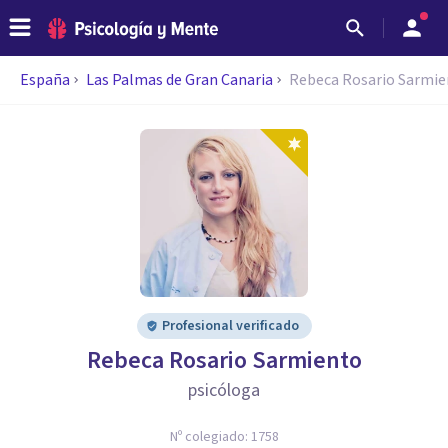
España
Las Palmas de Gran Canaria
Rebeca Rosario Sarmi
Profesional verificado
Rebeca Rosario Sarmiento
psicóloga
Nº colegiado:
1758