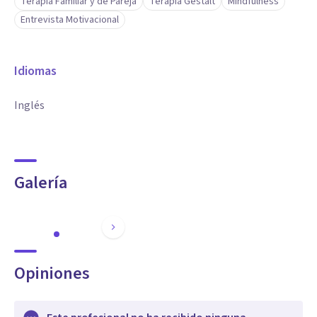
Terapia Familiar y de Pareja
Terapia Gestalt
Mindfulness
Entrevista Motivacional
Idiomas
Inglés
Galería
Opiniones