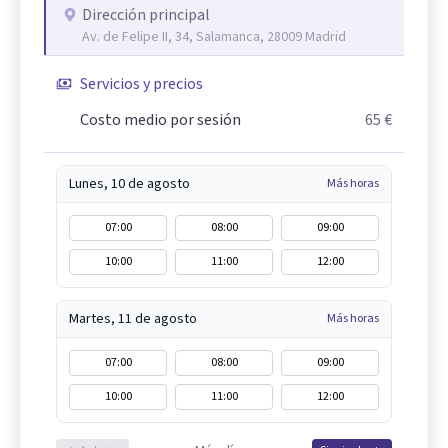
Dirección principal
Av. de Felipe II, 34, Salamanca, 28009 Madrid
Servicios y precios
Costo medio por sesión
65 €
Lunes, 10 de agosto
Más horas
07:00
08:00
09:00
10:00
11:00
12:00
Martes, 11 de agosto
Más horas
07:00
08:00
09:00
10:00
11:00
12:00