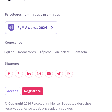
Psicólogos nominados y premiados
PyM Awards 2024
Conócenos
Equipo
Redactores
Tópicos
Anúnciate
Contacta
Síguenos
Accede
Regístrate
© Copyright
2026
Psicología y Mente. Todos los derechos
reservados.
Aviso legal
,
privacidad
y
cookies
.