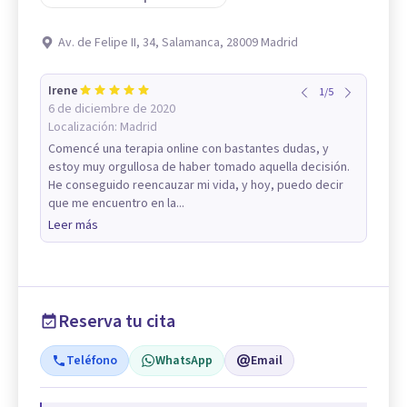
Av. de Felipe II, 34, Salamanca, 28009 Madrid
Irene
1
/
5
6 de diciembre de 2020
Localización:
Madrid
Comencé una terapia online con bastantes dudas, y
estoy muy orgullosa de haber tomado aquella decisión.
He conseguido reencauzar mi vida, y hoy, puedo decir
que me encuentro en la...
Leer más
Reserva tu cita
Teléfono
WhatsApp
Email