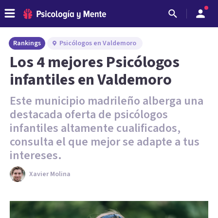
Rankings
Psicólogos en Valdemoro
Los 4 mejores Psicólogos
infantiles en Valdemoro
Este municipio madrileño alberga una
destacada oferta de psicólogos
infantiles altamente cualificados,
consulta el que mejor se adapte a tus
intereses.
Xavier Molina