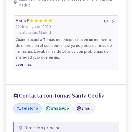
Madrid
María P
1
/
2
22 de mayo de 2020
Localización:
Madrid
Cuando acudí a Tomás me encontraba en un momento
de mi vida en el que sentía que ya no podía dar más de
mi misma. Llevaba más de 10 años con problemas de
ansiedad y, lo que en un...
Leer más
Contacta con Tomas Santa Cecilia
Teléfono
WhatsApp
Email
Dirección principal