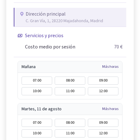
Dirección principal
C. Gran Vía, 1, 28220 Majadahonda, Madrid
Servicios y precios
Costo medio por sesión
70 €
Mañana
Más horas
07:00
08:00
09:00
10:00
11:00
12:00
Martes, 11 de agosto
Más horas
07:00
08:00
09:00
10:00
11:00
12:00