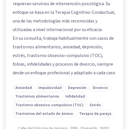
requieran servicios de intervención psicológica. Su
enfoque se basa en la Terapia Cognitivo-Conductual,
una de las metodologías más reconocidas y
utilizadas a nivel internacional por su eficacia.
En su consulta, trabaja habitualmente con casos de
trastornos alimentarios, ansiedad, depresión,
estrés, trastorno obsesivo-compulsivo (TOC),
fobias, infidelidades y procesos de divorcio, siempre
desde un enfoque profesional y adaptado a cada caso
Ansiedad
Impulsividad
Depresión
Divorcio
Trastornos alimentarios
Infidelidad
Trastorno obsesivo-compulsivo (TOC)
Estrés
Trastornos del estado de ánimo
Terapia de pareja
Calle del Príncipe de Vergara, 208b, Chamartín, 28002