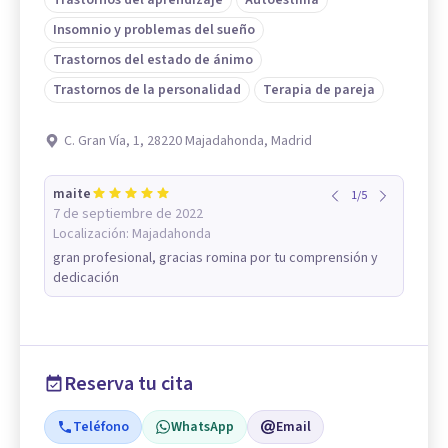
Insomnio y problemas del sueño
Trastornos del estado de ánimo
Trastornos de la personalidad
Terapia de pareja
C. Gran Vía, 1, 28220 Majadahonda, Madrid
maite
1
/
5
7 de septiembre de 2022
Localización:
Majadahonda
gran profesional, gracias romina por tu comprensión y
dedicación
Reserva tu cita
Teléfono
WhatsApp
Email