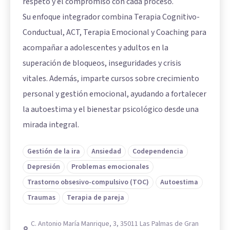
respeto y el compromiso con cada proceso.
Su enfoque integrador combina Terapia Cognitivo-
Conductual, ACT, Terapia Emocional y Coaching para
acompañar a adolescentes y adultos en la
superación de bloqueos, inseguridades y crisis
vitales. Además, imparte cursos sobre crecimiento
personal y gestión emocional, ayudando a fortalecer
la autoestima y el bienestar psicológico desde una
mirada integral.
Gestión de la ira
Ansiedad
Codependencia
Depresión
Problemas emocionales
Trastorno obsesivo-compulsivo (TOC)
Autoestima
Traumas
Terapia de pareja
C. Antonio María Manrique, 3, 35011 Las Palmas de Gran