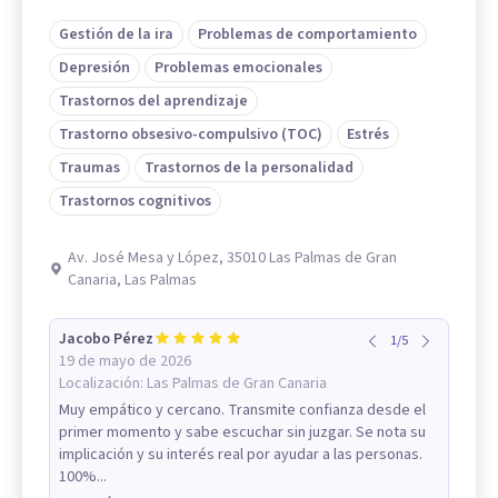
Gestión de la ira
Problemas de comportamiento
Depresión
Problemas emocionales
Trastornos del aprendizaje
Trastorno obsesivo-compulsivo (TOC)
Estrés
Traumas
Trastornos de la personalidad
Trastornos cognitivos
Av. José Mesa y López, 35010 Las Palmas de Gran
Canaria, Las Palmas
Jacobo Pérez
1
/
5
19 de mayo de 2026
Localización:
Las Palmas de Gran Canaria
Muy empático y cercano. Transmite confianza desde el
primer momento y sabe escuchar sin juzgar. Se nota su
implicación y su interés real por ayudar a las personas.
100%...