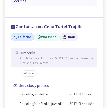
Leer más
Contacta con Celia Turiel Trujillo
Teléfono
WhatsApp
Email
Dirección 1
Av. de la Unión Europea, 6, 35107 San Bartolomé de
Tirajana, Las Palmas
+1 más
Servicios y precios
Psicología adulto
70
EUR
/ sesión
Psicología infanto-juvenil
70
EUR
/ sesión