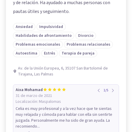
y de relación. Ha ayudado a muchas personas con
pautas útiles y seguimiento.
Ansiedad
Impulsividad
Habilidades de afrontamiento
Divorcio
Problemas emocionales
Problemas relacionales
Autoestima
Estrés
Terapia de pareja
Av. de la Unión Europea, 6, 35107 San Bartolomé de
Tirajana, Las Palmas
Aixa Mohamad
1
/
5
31 de marzo de 2021
Localización:
Maspalomas
Celia es muy profesional y a la vez hace que te sientas
muy relajada y cómoda para hablar con ella sin sentirte
juzgada. Personalmente me ha sido de gran ayuda. La
recomiendo...