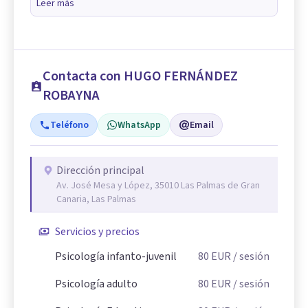
Leer más
Contacta con HUGO FERNÁNDEZ
ROBAYNA
Teléfono
WhatsApp
Email
Dirección principal
Av. José Mesa y López, 35010 Las Palmas de Gran
Canaria, Las Palmas
Servicios y precios
Psicología infanto-juvenil
80
EUR
/ sesión
Psicología adulto
80
EUR
/ sesión