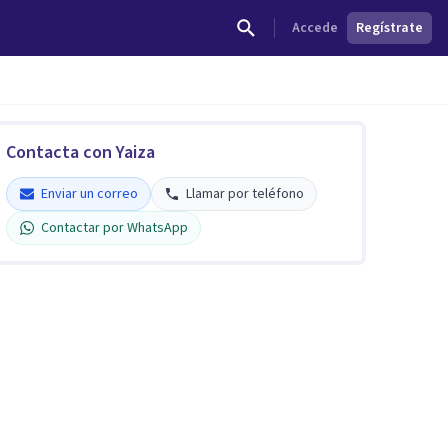
Accede
Regístrate
Contacta con Yaiza
Enviar un correo
Llamar por teléfono
Contactar por WhatsApp
Yaiza Cabrera Expósito
Verificado
Enviar un correo
Llamar por teléfono
Contactar por WhatsApp