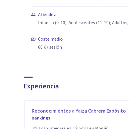
Atiende a
Infancia (0-10), Adolescentes (11-19), Adultos,
Coste medio
60 €
/ sesión
Experiencia
Reconocimientos a
Yaiza Cabrera Expósito
Rankings
Los 9 mejores Psicólogos en Mogán