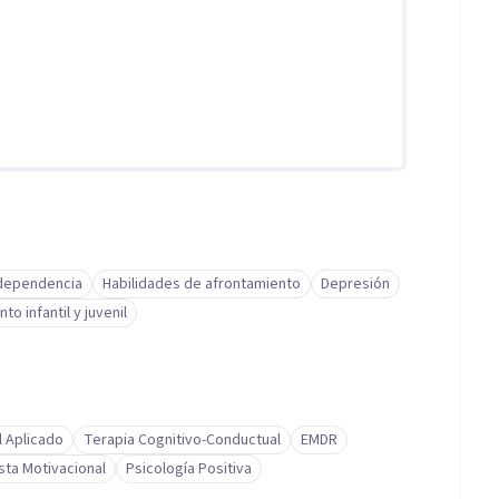
dependencia
Habilidades de afrontamiento
Depresión
to infantil y juvenil
l Aplicado
Terapia Cognitivo-Conductual
EMDR
sta Motivacional
Psicología Positiva