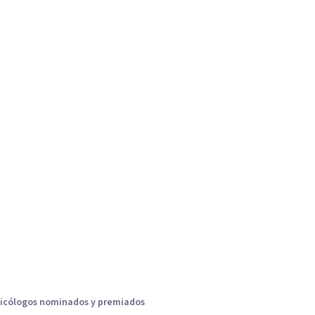
icólogos nominados y premiados