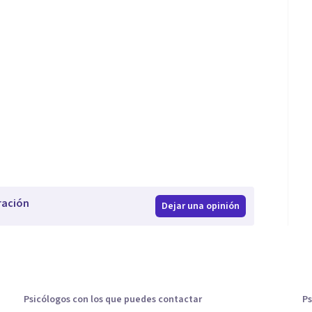
ración
Dejar una opinión
Psicólogos con los que puedes contactar
Ps