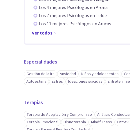
Los 4 mejores Psicólogos en Arona
Los 7 mejores Psicólogos en Telde
Los 11 mejores Psicólogos en Arucas
Ver todos
Especialidades
Gestión de la ira
Ansiedad
Niños y adolescentes
Co
Autoestima
Estrés
Ideaciones suicidas
Entretenimien
Terapias
Terapia de Aceptación y Compromiso
Análisis Conductua
Terapia Emocional
Hipnoterapia
Mindfulness
Entrevi
Terapia Racional Emotiva Conductual