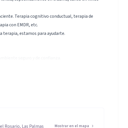
ciente. Terapia cognitivo conductual, terapia de
rapia con EMDR, etc.
 a terapia, estamos para ayudarte.
 ambiente seguro y de confianza.
del Rosario, Las Palmas
Mostrar en el mapa