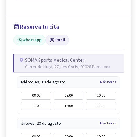
Reserva tu cita
WhatsApp
Email
SOMA Sports Medical Center
Carrer de Lluçà, 27, Les Corts, 08028 Barcelona
Miércoles, 19 de agosto
Más horas
08:00
09:00
10:00
11:00
12:00
13:00
Jueves, 20 de agosto
Más horas
08:00
09:00
10:00