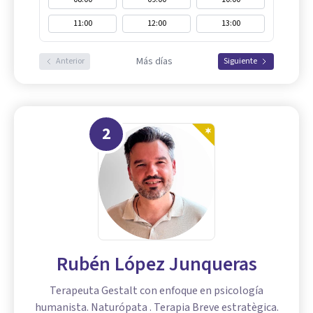
11:00
12:00
13:00
Más días
Anterior
Siguiente
2
Rubén López Junqueras
Terapeuta Gestalt con enfoque en psicología
humanista. Naturópata . Terapia Breve estratègica.