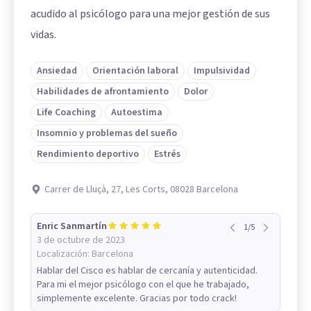
acudido al psicólogo para una mejor gestión de sus
vidas.
Ansiedad
Orientación laboral
Impulsividad
Habilidades de afrontamiento
Dolor
Life Coaching
Autoestima
Insomnio y problemas del sueño
Rendimiento deportivo
Estrés
Carrer de Lluçà, 27, Les Corts, 08028 Barcelona
Enric Sanmartín
1
/
5
3 de octubre de 2023
Localización:
Barcelona
Hablar del Cisco es hablar de cercanía y autenticidad.
Para mi el mejor psicólogo con el que he trabajado,
simplemente excelente. Gracias por todo crack!