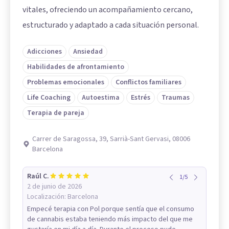
vitales, ofreciendo un acompañamiento cercano,
estructurado y adaptado a cada situación personal.
Adicciones
Ansiedad
Habilidades de afrontamiento
Problemas emocionales
Conflictos familiares
Life Coaching
Autoestima
Estrés
Traumas
Terapia de pareja
Carrer de Saragossa, 39, Sarrià-Sant Gervasi, 08006
Barcelona
Raúl C.
1
/
5
2 de junio de 2026
Localización:
Barcelona
Empecé terapia con Pol porque sentía que el consumo
de cannabis estaba teniendo más impacto del que me