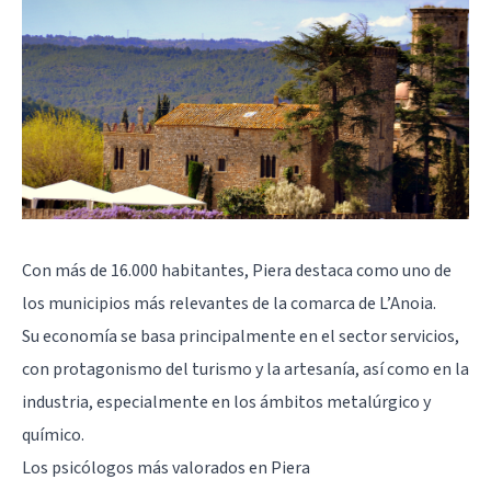
Con más de 16.000 habitantes, Piera destaca como uno de
los municipios más relevantes de la comarca de L’Anoia.
Su economía se basa principalmente en el sector servicios,
con protagonismo del turismo y la artesanía, así como en la
industria, especialmente en los ámbitos metalúrgico y
químico.
Los psicólogos más valorados en Piera