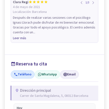
Clara Regi
1
/
3
4 de mayo de 2021
Localización:
Barcelona
Después de realizar varias sesiones con el psicólogo
Ignasi Llorach pude disfrutar de mi bienestar emocional.
Gracias por todo el apoyo psicológico. El centro además
cuenta con un...
Leer más
Reserva tu cita
Teléfono
WhatsApp
Email
Dirección principal
Carrer de Santa Magdalena, 5, 08012 Barcelona
Hoy