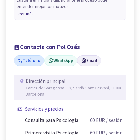
gustaría en mi día a día. Durante el proceso pude
entender mejor los motivos...
Leer más
Contacta con Pol Osés
Teléfono
WhatsApp
Email
Dirección principal
Carrer de Saragossa, 39, Sarrià-Sant Gervasi, 08006
Barcelona
Servicios y precios
Consulta para Psicología
60
EUR
/ sesión
Primera visita Psicología
60
EUR
/ sesión