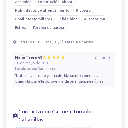
Ansiedad
Orientación laboral
Habilidades de afrontamiento
Divorcio
Conflictos familiares
Infidelidad
Autoestima
Estrés
Terapia de pareja
Carrer de Pau Claris, 97, 1ª, 08009 Barcelona
María Teesa AS
1
/
5
10 de mayo de 2026
Localización:
Barcelona
Trato muy directo y amable. Me siento cómoda y
tranquila con ella porque me da orientaciones útiles.
Contacta con Carmen Torrado
Cabanillas