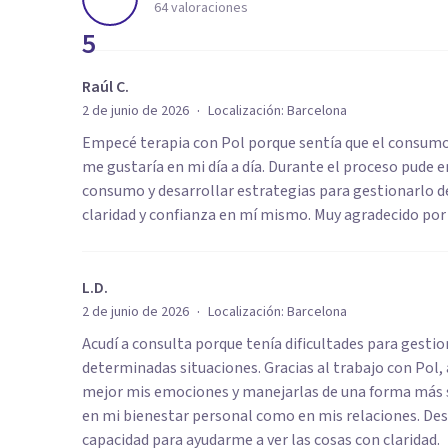
64
valoraciones
5
Raúl C.
·
2 de junio de 2026
Localización:
Barcelona
Empecé terapia con Pol porque sentía que el consum
me gustaría en mi día a día. Durante el proceso pude 
consumo y desarrollar estrategias para gestionarlo 
claridad y confianza en mí mismo. Muy agradecido po
L.D.
·
2 de junio de 2026
Localización:
Barcelona
Acudí a consulta porque tenía dificultades para gestio
determinadas situaciones. Gracias al trabajo con Pol
mejor mis emociones y manejarlas de una forma más s
en mi bienestar personal como en mis relaciones. Des
capacidad para ayudarme a ver las cosas con claridad.