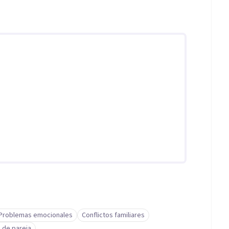
Problemas emocionales
Conflictos familiares
 de pareja