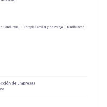
vo-Conductual
Terapia Familiar y de Pareja
Mindfulness
rección de Empresas
aña