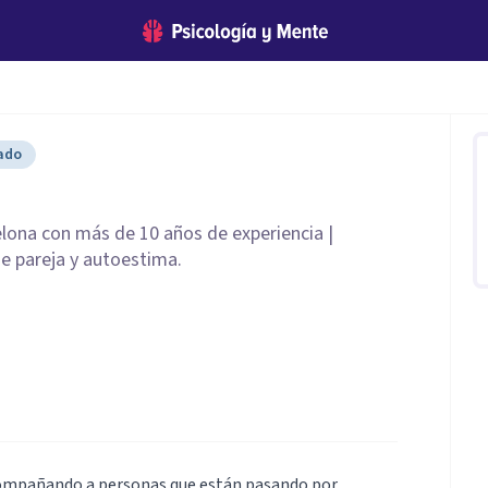
cado
lona con más de 10 años de experiencia |
de pareja y autoestima.
acompañando a personas que están pasando por