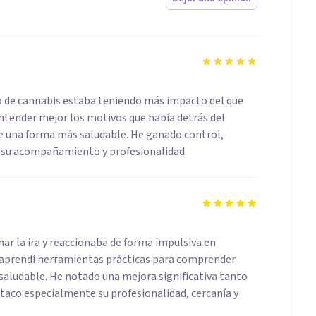
o de cannabis estaba teniendo más impacto del que
entender mejor los motivos que había detrás del
de una forma más saludable. He ganado control,
r su acompañamiento y profesionalidad.
nar la ira y reaccionaba de forma impulsiva en
, aprendí herramientas prácticas para comprender
aludable. He notado una mejora significativa tanto
taco especialmente su profesionalidad, cercanía y