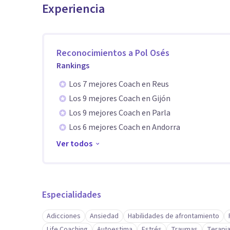
Experiencia
Reconocimientos a
Pol Osés
Rankings
Los 7 mejores Coach en Reus
Los 9 mejores Coach en Gijón
Los 9 mejores Coach en Parla
Los 6 mejores Coach en Andorra
Ver todos
Especialidades
Adicciones
Ansiedad
Habilidades de afrontamiento
Life Coaching
Autoestima
Estrés
Traumas
Terapia