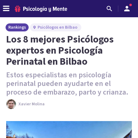
Rankings
Psicólogos en Bilbao
Los 8 mejores Psicólogos
expertos en Psicología
Perinatal en Bilbao
Estos especialistas en psicología
perinatal pueden ayudarte en el
proceso de embarazo, parto y crianza.
Xavier Molina