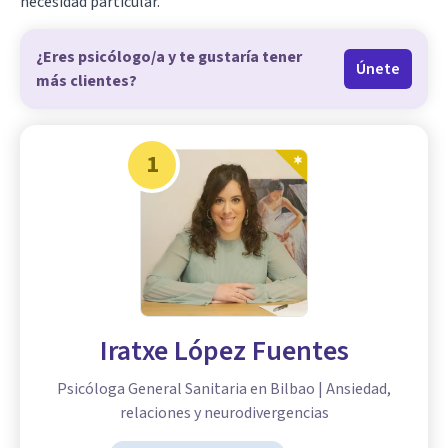
necesidad particular.
¿Eres psicólogo/a y te gustaría tener
Únete
más clientes?
1
Iratxe López Fuentes
Psicóloga General Sanitaria en Bilbao | Ansiedad,
relaciones y neurodivergencias