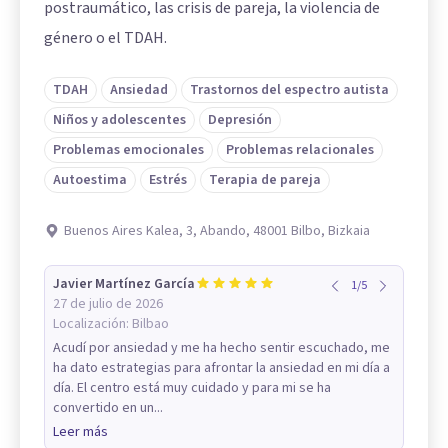
postraumático, las crisis de pareja, la violencia de
género o el TDAH.
TDAH
Ansiedad
Trastornos del espectro autista
Niños y adolescentes
Depresión
Problemas emocionales
Problemas relacionales
Autoestima
Estrés
Terapia de pareja
Buenos Aires Kalea, 3, Abando, 48001 Bilbo, Bizkaia
Javier Martínez García
1
/
5
27 de julio de 2026
Localización:
Bilbao
Acudí por ansiedad y me ha hecho sentir escuchado, me
ha dato estrategias para afrontar la ansiedad en mi día a
día. El centro está muy cuidado y para mi se ha
convertido en un...
Leer más