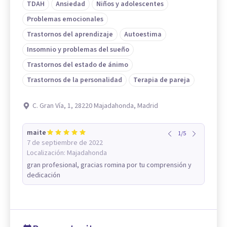
TDAH
Ansiedad
Niños y adolescentes
Problemas emocionales
Trastornos del aprendizaje
Autoestima
Insomnio y problemas del sueño
Trastornos del estado de ánimo
Trastornos de la personalidad
Terapia de pareja
C. Gran Vía, 1, 28220 Majadahonda, Madrid
maite
1
/
5
7 de septiembre de 2022
Localización:
Majadahonda
gran profesional, gracias romina por tu comprensión y
dedicación