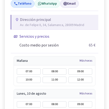
Teléfono
WhatsApp
Email
Dirección principal
Av. de Felipe II, 34, Salamanca, 28009 Madrid
Servicios y precios
Costo medio por sesión
65 €
Mañana
Más horas
07:00
08:00
09:00
10:00
11:00
12:00
Lunes, 10 de agosto
Más horas
07:00
08:00
09:00