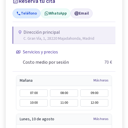
Reserva tu cita
Teléfono
WhatsApp
Email
Dirección principal
C. Gran Vía, 1, 28220 Majadahonda, Madrid
Servicios y precios
Costo medio por sesión
70 €
Mañana
Más horas
07:00
08:00
09:00
10:00
11:00
12:00
Lunes, 10 de agosto
Más horas