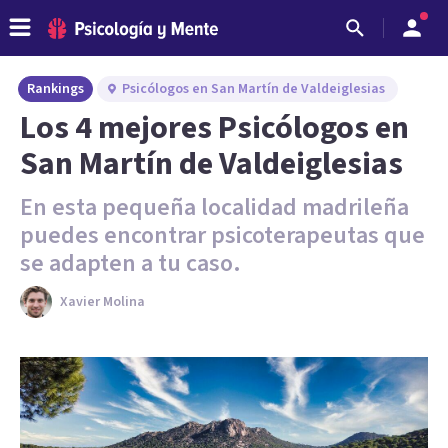
Rankings
Psicólogos en San Martín de Valdeiglesias
Los 4 mejores Psicólogos en
San Martín de Valdeiglesias
En esta pequeña localidad madrileña
puedes encontrar psicoterapeutas que
se adapten a tu caso.
Xavier Molina