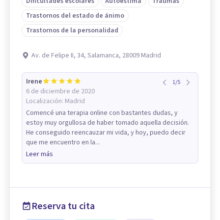
Dificultades escolares
Autoestima
Traumas
Trastornos del estado de ánimo
Trastornos de la personalidad
Av. de Felipe II, 34, Salamanca, 28009 Madrid
Irene
1
/
5
6 de diciembre de 2020
Localización:
Madrid
Comencé una terapia online con bastantes dudas, y
estoy muy orgullosa de haber tomado aquella decisión.
He conseguido reencauzar mi vida, y hoy, puedo decir
que me encuentro en la...
Leer más
Reserva tu cita