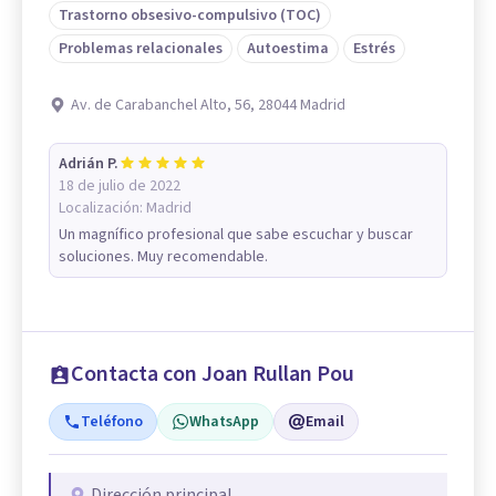
Trastorno obsesivo-compulsivo (TOC)
Problemas relacionales
Autoestima
Estrés
Av. de Carabanchel Alto, 56, 28044 Madrid
Adrián P.
18 de julio de 2022
Localización:
Madrid
Un magnífico profesional que sabe escuchar y buscar
soluciones. Muy recomendable.
Contacta con Joan Rullan Pou
Teléfono
WhatsApp
Email
Dirección principal