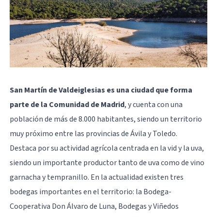
San Martín de Valdeiglesias es una ciudad que forma
parte de la Comunidad de Madrid
, y cuenta con una
población de más de 8.000 habitantes, siendo un territorio
muy próximo entre las provincias de Ávila y Toledo.
Destaca por su actividad agrícola centrada en la vid y la uva,
siendo un importante productor tanto de uva como de vino
garnacha y tempranillo. En la actualidad existen tres
bodegas importantes en el territorio: la Bodega-
Cooperativa Don Álvaro de Luna, Bodegas y Viñedos