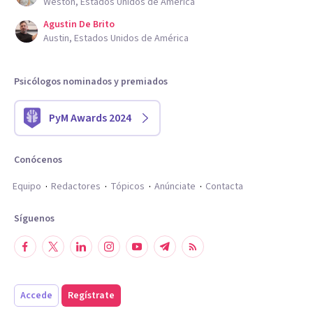
Weston, Estados Unidos de América
Agustin De Brito
Austin, Estados Unidos de América
Psicólogos nominados y premiados
PyM Awards 2024
Conócenos
Equipo
Redactores
Tópicos
Anúnciate
Contacta
Síguenos
Accede
Regístrate