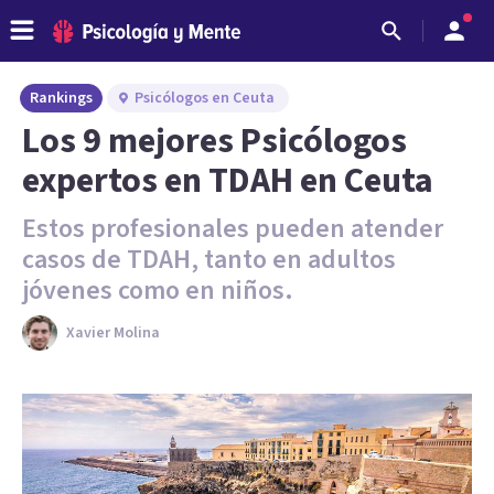
Rankings
Psicólogos en Ceuta
Los 9 mejores Psicólogos
expertos en TDAH en Ceuta
Estos profesionales pueden atender
casos de TDAH, tanto en adultos
jóvenes como en niños.
Xavier Molina